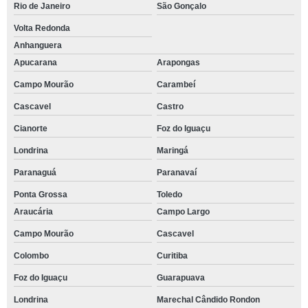
Rio de Janeiro
São Gonçalo
Volta Redonda
Anhanguera
Apucarana
Arapongas
Campo Mourão
Carambeí
Cascavel
Castro
Cianorte
Foz do Iguaçu
Londrina
Maringá
Paranaguá
Paranavaí
Ponta Grossa
Toledo
Araucária
Campo Largo
Campo Mourão
Cascavel
Colombo
Curitiba
Foz do Iguaçu
Guarapuava
Londrina
Marechal Cândido Rondon