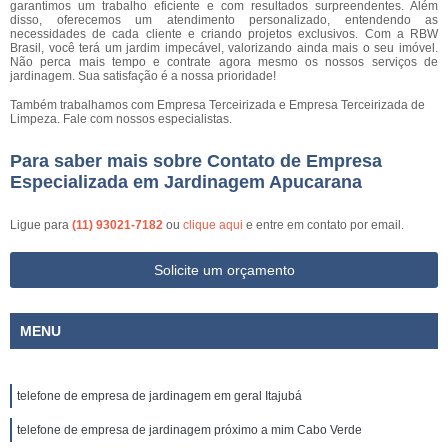
garantimos um trabalho eficiente e com resultados surpreendentes. Além
disso, oferecemos um atendimento personalizado, entendendo as
necessidades de cada cliente e criando projetos exclusivos. Com a RBW
Brasil, você terá um jardim impecável, valorizando ainda mais o seu imóvel.
Não perca mais tempo e contrate agora mesmo os nossos serviços de
jardinagem. Sua satisfação é a nossa prioridade!
Também trabalhamos com Empresa Terceirizada e Empresa Terceirizada de
Limpeza. Fale com nossos especialistas.
Para saber mais sobre Contato de Empresa
Especializada em Jardinagem Apucarana
Ligue para
(11) 93021-7182
ou
clique aqui
e entre em contato por email.
Solicite um orçamento
MENU
telefone de empresa de jardinagem em geral Itajubá
telefone de empresa de jardinagem próximo a mim Cabo Verde