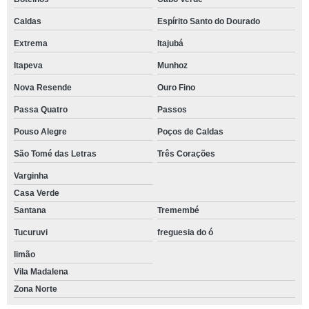
Caldas
Espírito Santo do Dourado
Extrema
Itajubá
Itapeva
Munhoz
Nova Resende
Ouro Fino
Passa Quatro
Passos
Pouso Alegre
Poços de Caldas
São Tomé das Letras
Três Corações
Varginha
Casa Verde
Santana
Tremembé
Tucuruvi
freguesia do ó
limão
Vila Madalena
Zona Norte