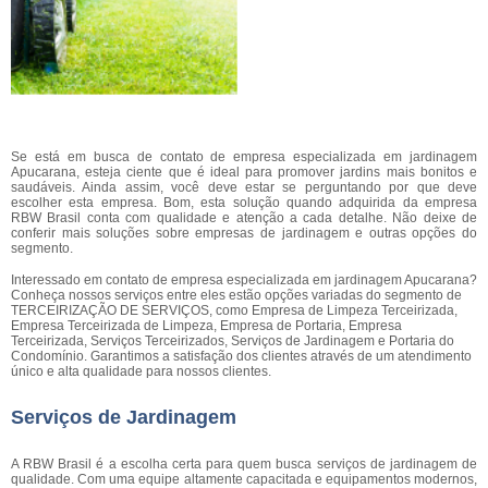
Se está em busca de contato de empresa especializada em jardinagem
Apucarana, esteja ciente que é ideal para promover jardins mais bonitos e
saudáveis. Ainda assim, você deve estar se perguntando por que deve
escolher esta empresa. Bom, esta solução quando adquirida da empresa
RBW Brasil conta com qualidade e atenção a cada detalhe. Não deixe de
conferir mais soluções sobre empresas de jardinagem e outras opções do
segmento.
Interessado em contato de empresa especializada em jardinagem Apucarana?
Conheça nossos serviços entre eles estão opções variadas do segmento de
TERCEIRIZAÇÃO DE SERVIÇOS, como Empresa de Limpeza Terceirizada,
Empresa Terceirizada de Limpeza, Empresa de Portaria, Empresa
Terceirizada, Serviços Terceirizados, Serviços de Jardinagem e Portaria do
Condomínio. Garantimos a satisfação dos clientes através de um atendimento
único e alta qualidade para nossos clientes.
Serviços de Jardinagem
A RBW Brasil é a escolha certa para quem busca serviços de jardinagem de
qualidade. Com uma equipe altamente capacitada e equipamentos modernos,