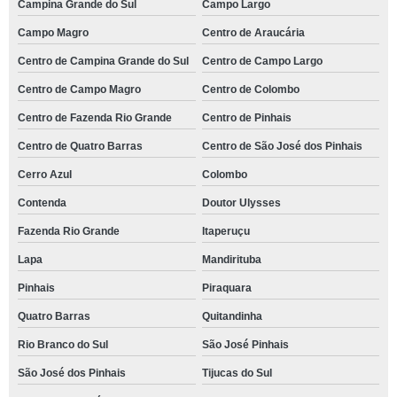
Campina Grande do Sul
Campo Largo
Campo Magro
Centro de Araucária
Centro de Campina Grande do Sul
Centro de Campo Largo
Centro de Campo Magro
Centro de Colombo
Centro de Fazenda Rio Grande
Centro de Pinhais
Centro de Quatro Barras
Centro de São José dos Pinhais
Cerro Azul
Colombo
Contenda
Doutor Ulysses
Fazenda Rio Grande
Itaperuçu
Lapa
Mandirituba
Pinhais
Piraquara
Quatro Barras
Quitandinha
Rio Branco do Sul
São José Pinhais
São José dos Pinhais
Tijucas do Sul