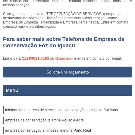
em consultoria empresarial. Entre em contato conosco e saiba mais sobre
nossos serviços.
Carregamos o objetivo de TERCEIRIZAÇÃO DE SERVIÇOS, a empresa nos
destacando no segmento. Também oferecemos outros serviços, como
Empresa de Limpeza Terceirizada e Empresa Terceirizada. Entre em contato
conosco para mais informações.
Para saber mais sobre Telefone de Empresa de
Conservação Foz do Iguaçu
Ligue para
(11) 93021-7182
ou
clique aqui
e entre em contato por email.
Solicite um orçamento
MENU
telefone de empresa de serviços de conservação e limpeza Botelhos
empresa de conservação telefone Pouso Alegre
empresa conservação e limpeza telefone Porto Real