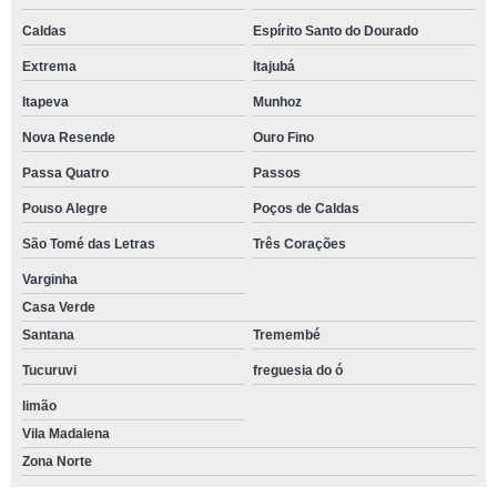
Caldas
Espírito Santo do Dourado
Extrema
Itajubá
Itapeva
Munhoz
Nova Resende
Ouro Fino
Passa Quatro
Passos
Pouso Alegre
Poços de Caldas
São Tomé das Letras
Três Corações
Varginha
Casa Verde
Santana
Tremembé
Tucuruvi
freguesia do ó
limão
Vila Madalena
Zona Norte