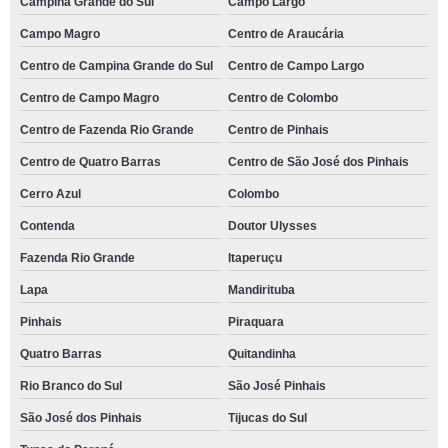
Campina Grande do Sul
Campo Largo
Campo Magro
Centro de Araucária
Centro de Campina Grande do Sul
Centro de Campo Largo
Centro de Campo Magro
Centro de Colombo
Centro de Fazenda Rio Grande
Centro de Pinhais
Centro de Quatro Barras
Centro de São José dos Pinhais
Cerro Azul
Colombo
Contenda
Doutor Ulysses
Fazenda Rio Grande
Itaperuçu
Lapa
Mandirituba
Pinhais
Piraquara
Quatro Barras
Quitandinha
Rio Branco do Sul
São José Pinhais
São José dos Pinhais
Tijucas do Sul