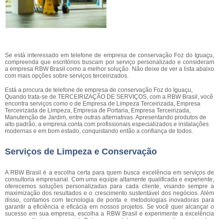
Se está interessado em telefone de empresa de conservação Foz do Iguaçu,
compreenda que escritórios buscam por serviço personalizado e consideram
a empresa RBW Brasil como a melhor solução. Não deixe de ver a lista abaixo
com mais opções sobre serviços terceirizados.
Está a procura de telefone de empresa de conservação Foz do Iguaçu,
Quando trata-se de TERCEIRIZAÇÃO DE SERVIÇOS, com a RBW Brasil, você
encontra serviços como o de Empresa de Limpeza Terceirizada, Empresa
Terceirizada de Limpeza, Empresa de Portaria, Empresa Terceirizada,
Manutenção de Jardim, entre outras alternativas. Apresentando produtos de
alto padrão, a empresa conta com profissionais especializados e instalações
modernas e em bom estado, conquistando então a confiança de todos.
Serviços de Limpeza e Conservação
A RBW Brasil é a escolha certa para quem busca excelência em serviços de
consultoria empresarial. Com uma equipe altamente qualificada e experiente,
oferecemos soluções personalizadas para cada cliente, visando sempre a
maximização dos resultados e o crescimento sustentável dos negócios. Além
disso, contamos com tecnologia de ponta e metodologias inovadoras para
garantir a eficiência e eficácia em nossos projetos. Se você quer alcançar o
sucesso em sua empresa, escolha a RBW Brasil e experimente a excelência