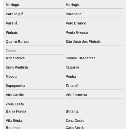
Maringá
Maringá
Paranaguá
Paranavaí
Paraná
Pato Branco
Pinhais
Ponta Grossa
Quatro Barras
São José dos Pinhais
Toledo
Aricanduva
Cidade Tiradentes
Itaim Paulista
Itaquera
Mooca
Penha
Sapopemba
Tatuapé
Vila Carrão
Vila Formosa
Zona Leste
Barra Funda
Butantã
Vila Sônia
Zona Oeste
Botelhos
Cabo Verde