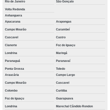
Rio de Janeiro
São Gonçalo
Volta Redonda
Anhanguera
Apucarana
Arapongas
Campo Mourão
Carambeí
Cascavel
Castro
Cianorte
Foz do Iguaçu
Londrina
Maringá
Paranaguá
Paranavaí
Ponta Grossa
Toledo
Araucária
Campo Largo
Campo Mourão
Cascavel
Colombo
Curitiba
Foz do Iguaçu
Guarapuava
Londrina
Marechal Cândido Rondon