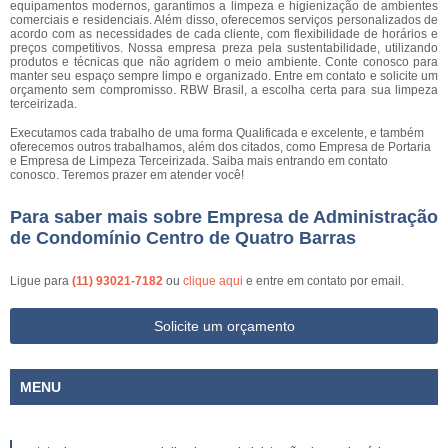
equipamentos modernos, garantimos a limpeza e higienização de ambientes
comerciais e residenciais. Além disso, oferecemos serviços personalizados de
acordo com as necessidades de cada cliente, com flexibilidade de horários e
preços competitivos. Nossa empresa preza pela sustentabilidade, utilizando
produtos e técnicas que não agridem o meio ambiente. Conte conosco para
manter seu espaço sempre limpo e organizado. Entre em contato e solicite um
orçamento sem compromisso. RBW Brasil, a escolha certa para sua limpeza
terceirizada.
Executamos cada trabalho de uma forma Qualificada e excelente, e também
oferecemos outros trabalhamos, além dos citados, como Empresa de Portaria
e Empresa de Limpeza Terceirizada. Saiba mais entrando em contato
conosco. Teremos prazer em atender você!
Para saber mais sobre Empresa de Administração
de Condomínio Centro de Quatro Barras
Ligue para
(11) 93021-7182
ou
clique aqui
e entre em contato por email.
Solicite um orçamento
MENU