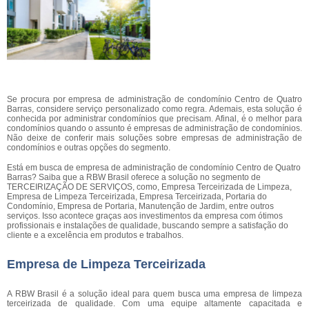
Se procura por empresa de administração de condomínio Centro de Quatro
Barras, considere serviço personalizado como regra. Ademais, esta solução é
conhecida por administrar condomínios que precisam. Afinal, é o melhor para
condomínios quando o assunto é empresas de administração de condomínios.
Não deixe de conferir mais soluções sobre empresas de administração de
condomínios e outras opções do segmento.
Está em busca de empresa de administração de condomínio Centro de Quatro
Barras? Saiba que a RBW Brasil oferece a solução no segmento de
TERCEIRIZAÇÃO DE SERVIÇOS, como, Empresa Terceirizada de Limpeza,
Empresa de Limpeza Terceirizada, Empresa Terceirizada, Portaria do
Condomínio, Empresa de Portaria, Manutenção de Jardim, entre outros
serviços. Isso acontece graças aos investimentos da empresa com ótimos
profissionais e instalações de qualidade, buscando sempre a satisfação do
cliente e a excelência em produtos e trabalhos.
Empresa de Limpeza Terceirizada
A RBW Brasil é a solução ideal para quem busca uma empresa de limpeza
terceirizada de qualidade. Com uma equipe altamente capacitada e