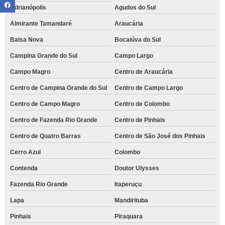
Adrianópolis
Agudos do Sul
Almirante Tamandaré
Araucária
Balsa Nova
Bocaiúva do Sul
Campina Grande do Sul
Campo Largo
Campo Magro
Centro de Araucária
Centro de Campina Grande do Sul
Centro de Campo Largo
Centro de Campo Magro
Centro de Colombo
Centro de Fazenda Rio Grande
Centro de Pinhais
Centro de Quatro Barras
Centro de São José dos Pinhais
Cerro Azul
Colombo
Contenda
Doutor Ulysses
Fazenda Rio Grande
Itaperuçu
Lapa
Mandirituba
Pinhais
Piraquara