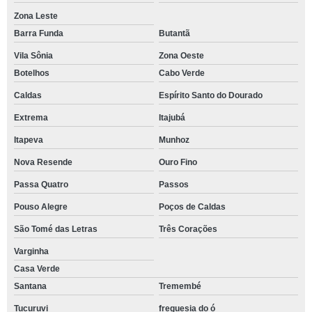
Zona Leste
Barra Funda
Butantã
Vila Sônia
Zona Oeste
Botelhos
Cabo Verde
Caldas
Espírito Santo do Dourado
Extrema
Itajubá
Itapeva
Munhoz
Nova Resende
Ouro Fino
Passa Quatro
Passos
Pouso Alegre
Poços de Caldas
São Tomé das Letras
Três Corações
Varginha
Casa Verde
Santana
Tremembé
Tucuruvi
freguesia do ó