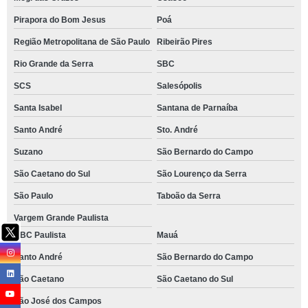
Pirapora do Bom Jesus
Poá
Região Metropolitana de São Paulo
Ribeirão Pires
Rio Grande da Serra
SBC
SCS
Salesópolis
Santa Isabel
Santana de Parnaíba
Santo André
Sto. André
Suzano
São Bernardo do Campo
São Caetano do Sul
São Lourenço da Serra
São Paulo
Taboão da Serra
Vargem Grande Paulista
ABC Paulista
Mauá
Santo André
São Bernardo do Campo
São Caetano
São Caetano do Sul
São José dos Campos