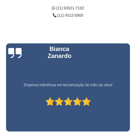
(11) 93021-7182
(11) 4512-5900
Bianca
Zanardo
Empresa referência em terceirização de mão de obra!