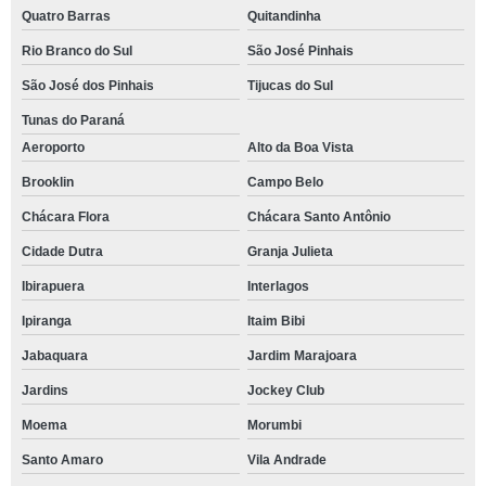
Quatro Barras
Quitandinha
Rio Branco do Sul
São José Pinhais
São José dos Pinhais
Tijucas do Sul
Tunas do Paraná
Aeroporto
Alto da Boa Vista
Brooklin
Campo Belo
Chácara Flora
Chácara Santo Antônio
Cidade Dutra
Granja Julieta
Ibirapuera
Interlagos
Ipiranga
Itaim Bibi
Jabaquara
Jardim Marajoara
Jardins
Jockey Club
Moema
Morumbi
Santo Amaro
Vila Andrade