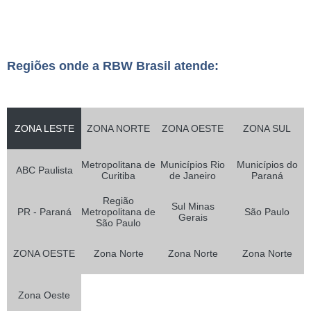
Regiões onde a RBW Brasil atende:
ZONA LESTE
ZONA NORTE
ZONA OESTE
ZONA SUL
Metropolitana de
Municípios Rio
Municípios do
ABC Paulista
Curitiba
de Janeiro
Paraná
Região
Sul Minas
PR - Paraná
Metropolitana de
São Paulo
Gerais
São Paulo
ZONA OESTE
Zona Norte
Zona Norte
Zona Norte
Zona Oeste