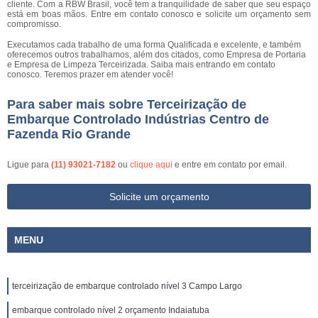
cliente. Com a RBW Brasil, você tem a tranquilidade de saber que seu espaço
está em boas mãos. Entre em contato conosco e solicite um orçamento sem
compromisso.
Executamos cada trabalho de uma forma Qualificada e excelente, e também
oferecemos outros trabalhamos, além dos citados, como Empresa de Portaria
e Empresa de Limpeza Terceirizada. Saiba mais entrando em contato
conosco. Teremos prazer em atender você!
Para saber mais sobre Terceirização de
Embarque Controlado Indústrias Centro de
Fazenda Rio Grande
Ligue para
(11) 93021-7182
ou
clique aqui
e entre em contato por email.
Solicite um orçamento
MENU
terceirização de embarque controlado nível 3 Campo Largo
embarque controlado nível 2 orçamento Indaiatuba