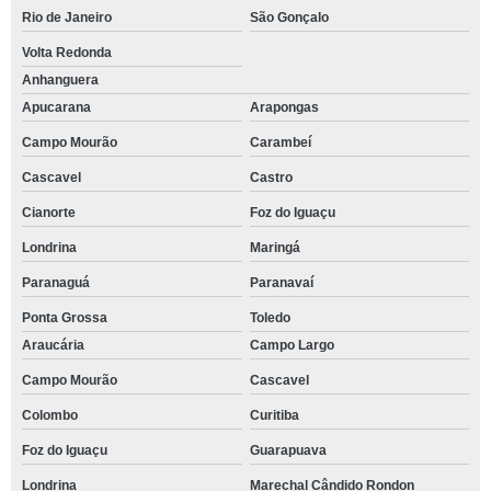
Rio de Janeiro
São Gonçalo
Volta Redonda
Anhanguera
Apucarana
Arapongas
Campo Mourão
Carambeí
Cascavel
Castro
Cianorte
Foz do Iguaçu
Londrina
Maringá
Paranaguá
Paranavaí
Ponta Grossa
Toledo
Araucária
Campo Largo
Campo Mourão
Cascavel
Colombo
Curitiba
Foz do Iguaçu
Guarapuava
Londrina
Marechal Cândido Rondon