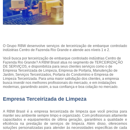
O Grupo RBW desenvolve serviços de terceirização de embarque controlado
indústrias Centro de Fazenda Rio Grande e atende aos níveis 1 e 2.
Você busca por terceirização de embarque controlado indústrias Centro de
Fazenda Rio Grande? A RBW Brasil atua no segmento de TERCEIRIZAÇÃO
DE SERVIÇOS, e disponibiliza para seus clientes serviços como o de
Empresa Terceirizada de Limpeza, Empresa de Portaria, Manutenção de
Jardim, Serviços Terceirizados, Portaria do Condomínio e Empresa de
Limpeza Terceirizada. Para uma maior satisfação dos clientes, a empresa
busca investir nos melhores profissionais do mercado, e em instalações
modernas, garantindo assim, a sua confiança e boa cotação no mercado.
Empresa Terceirizada de Limpeza
A RBW Brasil é a empresa terceirizada de limpeza que você precisa para
manter seu ambiente sempre limpo e organizado. Com profissionais altamente
capacitados e equipamentos de última geração, garantimos a qualidade e
eficiência na prestação de serviços de limpeza. Além disso, oferecemos
soluções personalizadas para atender às necessidades específicas de cada