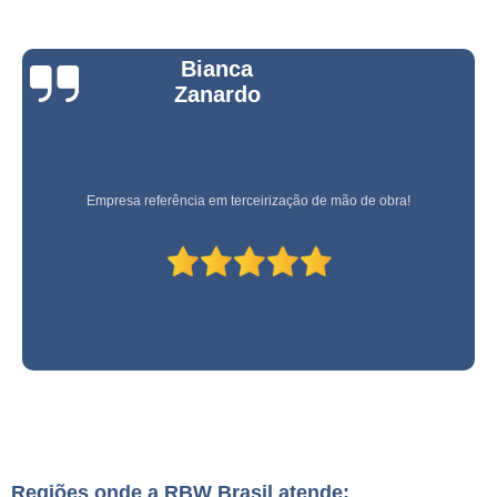
Bianca
Zanardo
Empresa referência em terceirização de mão de obra!
Regiões onde a RBW Brasil atende: