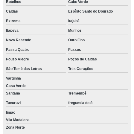
Botelhos
Cabo Verde
Caldas
Espírito Santo do Dourado
Extrema
Itajubá
Itapeva
Munhoz
Nova Resende
Ouro Fino
Passa Quatro
Passos
Pouso Alegre
Poços de Caldas
São Tomé das Letras
Três Corações
Varginha
Casa Verde
Santana
Tremembé
Tucuruvi
freguesia do ó
limão
Vila Madalena
Zona Norte