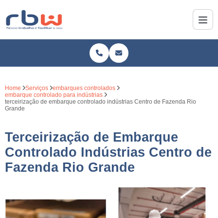
Home
Serviços
embarques controlados
embarque controlado para indústrias
terceirização de embarque controlado indústrias Centro de Fazenda Rio
Grande
Terceirização de Embarque
Controlado Indústrias Centro de
Fazenda Rio Grande