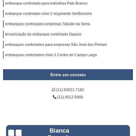
embarque controlado para indústrias Pato Branco
embarque controlado nível 2 orçamento Sertãozinho
embarques controlados empresas Taboão da Serra
terceirização de embarque controlado Osasco
embarques controlados para empresas São José dos Pinhais
embarques controlados nível 3 Centro de Campo Largo
Entre em contato
(11) 93021-7182
(11) 4512-5900
Bianca