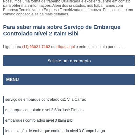
Possuímos uma forma de trabalho Qualificada e excelente, entre em contato
para obter mais informações. Além dos já citados, nós trabalhamos com
Empresa Terceirizada e Empresa Terceirizada de Limpeza. Por isso, entre em
contato conosco e saiba mais detalhes.
Para saber mais sobre Serviço de Embarque
Controlado Nível 2 Itaim Bibi
Ligue para
(11) 93021-7182
ou
clique aqui
e entre em contato por email.
Solicite um orçamento
MENU
serviço de embarque controlado cs1 Vila Carrão
embarque controlado nível 2 São José Pinhais
embarques controlados nível 3 Itaim Bibi
terceirização de embarque controlado nível 3 Campo Largo