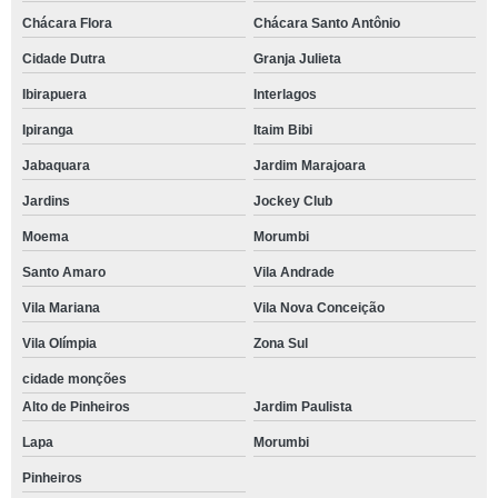
Chácara Flora
Chácara Santo Antônio
Cidade Dutra
Granja Julieta
Ibirapuera
Interlagos
Ipiranga
Itaim Bibi
Jabaquara
Jardim Marajoara
Jardins
Jockey Club
Moema
Morumbi
Santo Amaro
Vila Andrade
Vila Mariana
Vila Nova Conceição
Vila Olímpia
Zona Sul
cidade monções
Alto de Pinheiros
Jardim Paulista
Lapa
Morumbi
Pinheiros