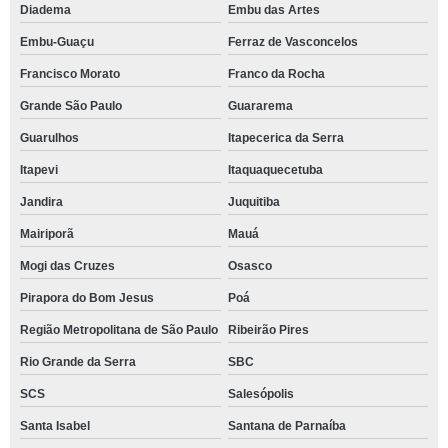
Diadema
Embu das Artes
Embu-Guaçu
Ferraz de Vasconcelos
Francisco Morato
Franco da Rocha
Grande São Paulo
Guararema
Guarulhos
Itapecerica da Serra
Itapevi
Itaquaquecetuba
Jandira
Juquitiba
Mairiporã
Mauá
Mogi das Cruzes
Osasco
Pirapora do Bom Jesus
Poá
Região Metropolitana de São Paulo
Ribeirão Pires
Rio Grande da Serra
SBC
SCS
Salesópolis
Santa Isabel
Santana de Parnaíba