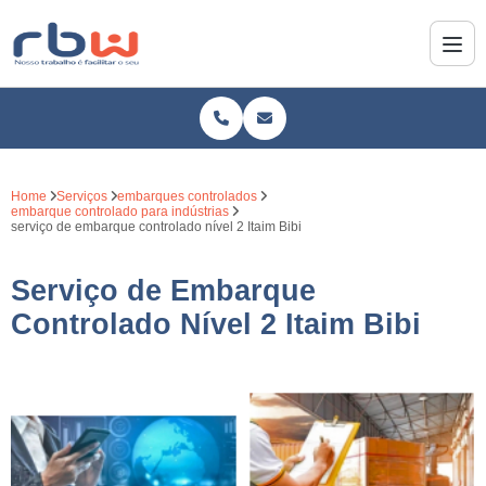
Home
Serviços
embarques controlados
embarque controlado para indústrias
serviço de embarque controlado nível 2 Itaim Bibi
Serviço de Embarque
Controlado Nível 2 Itaim Bibi