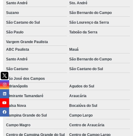
Santo André
Sto. André
Suzano
São Bernardo do Campo
São Caetano do Sul
São Lourenço da Serra
São Paulo
Taboão da Serra
Vargem Grande Paulista
ABC Paulista
Mauá
Santo André
São Bernardo do Campo
São Caetano
São Caetano do Sul
São José dos Campos
Adrianópolis
Agudos do Sul
Almirante Tamandaré
Araucária
Balsa Nova
Bocaiúva do Sul
Campina Grande do Sul
Campo Largo
Campo Magro
Centro de Araucária
Centro de Campina Grande do Sul
Centro de Campo Largo