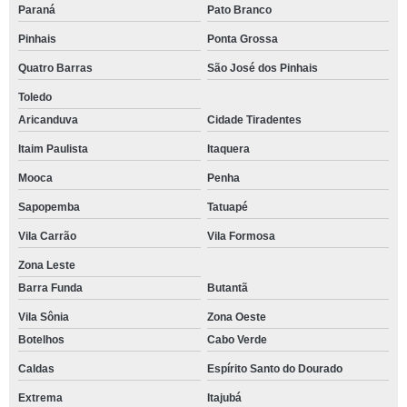
Paraná
Pato Branco
Pinhais
Ponta Grossa
Quatro Barras
São José dos Pinhais
Toledo
Aricanduva
Cidade Tiradentes
Itaim Paulista
Itaquera
Mooca
Penha
Sapopemba
Tatuapé
Vila Carrão
Vila Formosa
Zona Leste
Barra Funda
Butantã
Vila Sônia
Zona Oeste
Botelhos
Cabo Verde
Caldas
Espírito Santo do Dourado
Extrema
Itajubá