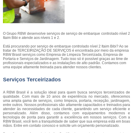
O Grupo RBW desenvolve serviços de serviço de embarque controlado nível 2
Itaim Bibi e atende aos níveis 1 e 2.
Está procurando por serviço de embarque controlado nível 2 Itaim Bibi? Ao se
tratar de TERCEIRIZAÇÃO DE SERVIÇOS é encontrada por meio da empresa
RBW Brasil serviços como Empresa de Limpeza Terceirizada, Empresa de
Portaria e Serviços de Jardinagem. Tudo isso só é possível graças ao time de
profissionais especializados e as instalações de alto padrão. Contamos com
uma equipe altamente treinada para atender nossos clientes.
Serviços Terceirizados
A RBW Brasil é a solução ideal para quem busca serviços terceirizados de
qualidade. Com mais de 10 anos de experiência no mercado, oferecemos
uma ampla gama de serviços, como limpeza, portaria, recepção, jardinagem,
entre outros. Nossos profissionais são altamente capacitados e treinados para
atender às necessidades de cada cliente, garantindo um serviço eficiente e
personalizado. Além disso, contamos com equipamentos modernos e
tecnologia de ponta para garantir a excelência em nossos serviços. Com a
RBW Brasil, você tem a tranquilidade de saber que sua empresa está em boas
mãos. Entre em contato conosco e solicite um orçamento personalizado.