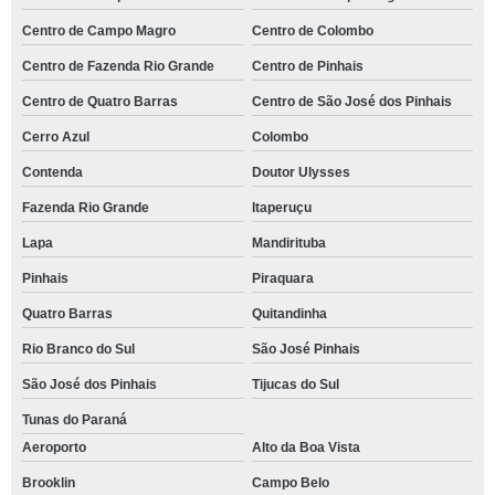
Centro de Campo Magro
Centro de Colombo
Centro de Fazenda Rio Grande
Centro de Pinhais
Centro de Quatro Barras
Centro de São José dos Pinhais
Cerro Azul
Colombo
Contenda
Doutor Ulysses
Fazenda Rio Grande
Itaperuçu
Lapa
Mandirituba
Pinhais
Piraquara
Quatro Barras
Quitandinha
Rio Branco do Sul
São José Pinhais
São José dos Pinhais
Tijucas do Sul
Tunas do Paraná
Aeroporto
Alto da Boa Vista
Brooklin
Campo Belo