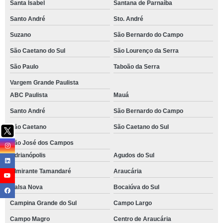
Santa Isabel
Santana de Parnaíba
Santo André
Sto. André
Suzano
São Bernardo do Campo
São Caetano do Sul
São Lourenço da Serra
São Paulo
Taboão da Serra
Vargem Grande Paulista
ABC Paulista
Mauá
Santo André
São Bernardo do Campo
São Caetano
São Caetano do Sul
São José dos Campos
Adrianópolis
Agudos do Sul
Almirante Tamandaré
Araucária
Balsa Nova
Bocaiúva do Sul
Campina Grande do Sul
Campo Largo
Campo Magro
Centro de Araucária