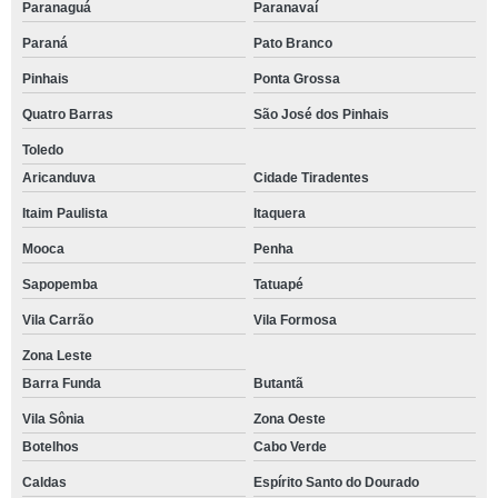
Paranaguá
Paranavaí
Paraná
Pato Branco
Pinhais
Ponta Grossa
Quatro Barras
São José dos Pinhais
Toledo
Aricanduva
Cidade Tiradentes
Itaim Paulista
Itaquera
Mooca
Penha
Sapopemba
Tatuapé
Vila Carrão
Vila Formosa
Zona Leste
Barra Funda
Butantã
Vila Sônia
Zona Oeste
Botelhos
Cabo Verde
Caldas
Espírito Santo do Dourado