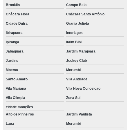
Brooklin
Campo Belo
Chácara Flora
Chácara Santo Antônio
Cidade Dutra
Granja Julieta
Ibirapuera
Interlagos
Ipiranga
Itaim Bibi
Jabaquara
Jardim Marajoara
Jardins
Jockey Club
Moema
Morumbi
Santo Amaro
Vila Andrade
Vila Mariana
Vila Nova Conceição
Vila Olímpia
Zona Sul
cidade monções
Alto de Pinheiros
Jardim Paulista
Lapa
Morumbi