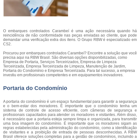
O embarques controlados Carambeí é uma ação necessária quando há
reincidência de não conformidade nas peças enviadas ao cliente, que pode
demandar uma verificação extra dos itens. O Grupo RBW é especializado em
CS2.
Procurou por embarques controlados Carambeí? Encontre a solução que você
precisa aqui na RBW Brasil. São diversas opções disponibilizadas, como
Empresa de Portaria, Serviços Terceirizados, Empresa de Limpeza
Terceirizada, Empresa Terceirizada de Limpeza, Manutenção de Jardim,
Portaria do Condomínio e Empresa Terceirizada. Para tal sucesso, a empresa
investiu em profissionais competentes e em equipamentos inovadores.
Portaria do Condomínio
A portaria do condomínio é um espaço fundamental para garantir a segurança
e o bem-estar dos moradores. É importante que o condomínio tenha um
sistema de controle de acesso eficiente, com câmeras de segurança e
profissionais capacitados para atender os moradores e visitantes. Além disso,
é necessário que a portaria esteja sempre limpa e organizada, para transmitir
uma boa imagem do condomínio. É importante que os moradores sigam as
regras estabelecidas pela administração do condomínio, como a identificação
de visitantes e a proibição de entrada de pessoas desconhecidas. A RBW
Brasil oferece soluções completas para a gestão de condomínios, incluindo a