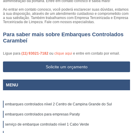
administração da portaria. Entre em contato conosco e saiba mais!
Ao entrar em contato conosco, você poderá esclarecer suas dúvidas, estamos
à sua disposição, através de um atendimento cuidadoso e comprometido com
a sua satisfação. Também trabalhamos com Empresa Terceirizada e Empresa
Terceirizada de Limpeza. Fale com nossos especialistas.
Para saber mais sobre Embarques Controlados
Carambeí
Ligue para
(11) 93021-7182
ou
clique aqui
e entre em contato por email.
Solicite um orçamento
MENU
embarques controlados nível 2 Centro de Campina Grande do Sul
embarques controlados para empresas Paraty
serviço de embarque controlado nível 1 Cabo Verde