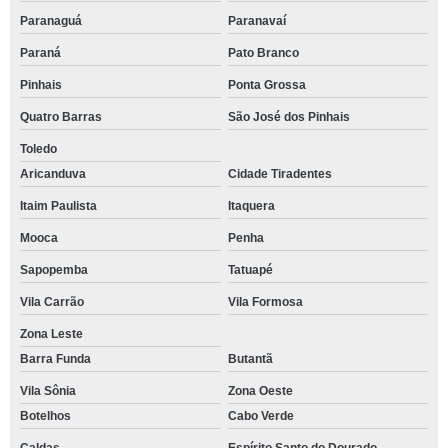
Paranaguá
Paranavaí
Paraná
Pato Branco
Pinhais
Ponta Grossa
Quatro Barras
São José dos Pinhais
Toledo
Aricanduva
Cidade Tiradentes
Itaim Paulista
Itaquera
Mooca
Penha
Sapopemba
Tatuapé
Vila Carrão
Vila Formosa
Zona Leste
Barra Funda
Butantã
Vila Sônia
Zona Oeste
Botelhos
Cabo Verde