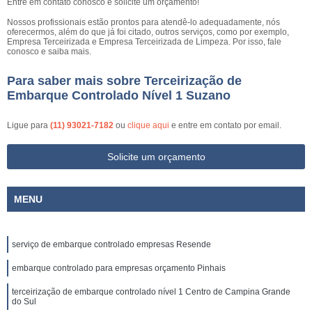
Entre em contato conosco e solicite um orçamento!
Nossos profissionais estão prontos para atendê-lo adequadamente, nós
oferecermos, além do que já foi citado, outros serviços, como por exemplo,
Empresa Terceirizada e Empresa Terceirizada de Limpeza. Por isso, fale
conosco e saiba mais.
Para saber mais sobre Terceirização de
Embarque Controlado Nível 1 Suzano
Ligue para
(11) 93021-7182
ou
clique aqui
e entre em contato por email.
Solicite um orçamento
MENU
serviço de embarque controlado empresas Resende
embarque controlado para empresas orçamento Pinhais
terceirização de embarque controlado nível 1 Centro de Campina Grande
do Sul