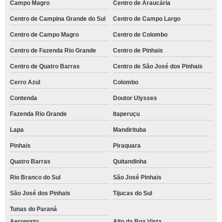
Campo Magro
Centro de Araucária
Centro de Campina Grande do Sul
Centro de Campo Largo
Centro de Campo Magro
Centro de Colombo
Centro de Fazenda Rio Grande
Centro de Pinhais
Centro de Quatro Barras
Centro de São José dos Pinhais
Cerro Azul
Colombo
Contenda
Doutor Ulysses
Fazenda Rio Grande
Itaperuçu
Lapa
Mandirituba
Pinhais
Piraquara
Quatro Barras
Quitandinha
Rio Branco do Sul
São José Pinhais
São José dos Pinhais
Tijucas do Sul
Tunas do Paraná
Aeroporto
Alto da Boa Vista