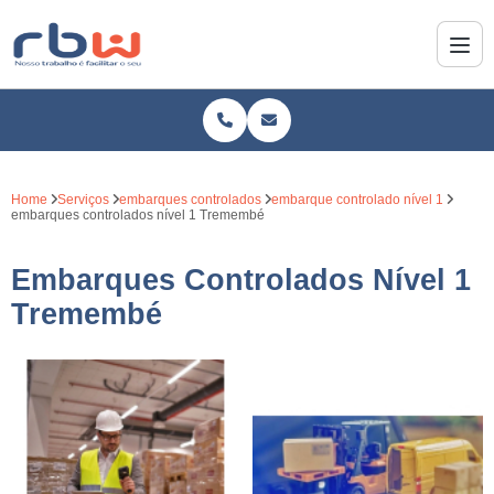
Home
Serviços
embarques controlados
embarque controlado nível 1
embarques controlados nível 1 Tremembé
Embarques Controlados Nível 1
Tremembé