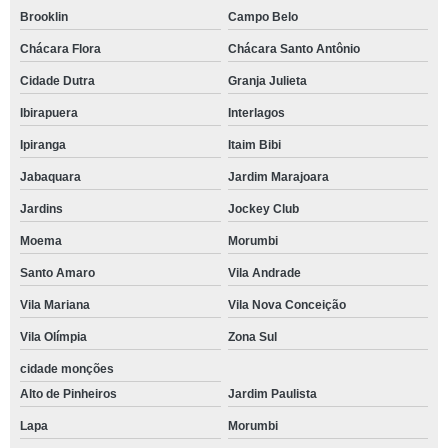
Brooklin
Campo Belo
Chácara Flora
Chácara Santo Antônio
Cidade Dutra
Granja Julieta
Ibirapuera
Interlagos
Ipiranga
Itaim Bibi
Jabaquara
Jardim Marajoara
Jardins
Jockey Club
Moema
Morumbi
Santo Amaro
Vila Andrade
Vila Mariana
Vila Nova Conceição
Vila Olímpia
Zona Sul
cidade monções
Alto de Pinheiros
Jardim Paulista
Lapa
Morumbi