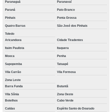
Paranaguá
Paranavaí
Paraná
Pato Branco
Pinhais
Ponta Grossa
Quatro Barras
São José dos Pinhais
Toledo
Aricanduva
Cidade Tiradentes
Itaim Paulista
Itaquera
Mooca
Penha
Sapopemba
Tatuapé
Vila Carrão
Vila Formosa
Zona Leste
Barra Funda
Butantã
Vila Sônia
Zona Oeste
Botelhos
Cabo Verde
Caldas
Espírito Santo do Dourado