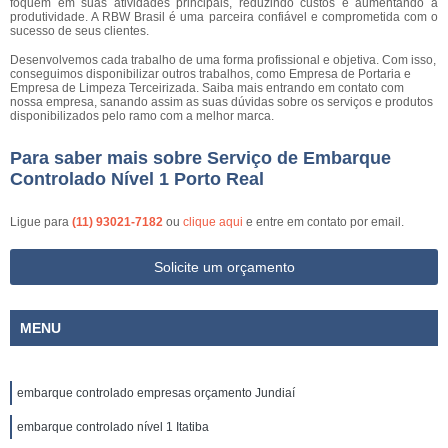
foquem em suas atividades principais, reduzindo custos e aumentando a
produtividade. A RBW Brasil é uma parceira confiável e comprometida com o
sucesso de seus clientes.
Desenvolvemos cada trabalho de uma forma profissional e objetiva. Com isso,
conseguimos disponibilizar outros trabalhos, como Empresa de Portaria e
Empresa de Limpeza Terceirizada. Saiba mais entrando em contato com
nossa empresa, sanando assim as suas dúvidas sobre os serviços e produtos
disponibilizados pelo ramo com a melhor marca.
Para saber mais sobre Serviço de Embarque
Controlado Nível 1 Porto Real
Ligue para
(11) 93021-7182
ou
clique aqui
e entre em contato por email.
Solicite um orçamento
MENU
embarque controlado empresas orçamento Jundiaí
embarque controlado nível 1 Itatiba