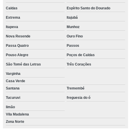
Caldas
Espírito Santo do Dourado
Extrema
Itajubá
Itapeva
Munhoz
Nova Resende
Ouro Fino
Passa Quatro
Passos
Pouso Alegre
Poços de Caldas
São Tomé das Letras
Três Corações
Varginha
Casa Verde
Santana
Tremembé
Tucuruvi
freguesia do ó
limão
Vila Madalena
Zona Norte