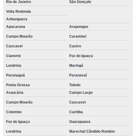
Rio de Janeiro
São Gonçalo
Volta Redonda
Anhanguera
Apucarana
Arapongas
Campo Mourão
Carambeí
Cascavel
Castro
Cianorte
Foz do Iguaçu
Londrina
Maringá
Paranaguá
Paranavaí
Ponta Grossa
Toledo
Araucária
Campo Largo
Campo Mourão
Cascavel
Colombo
Curitiba
Foz do Iguaçu
Guarapuava
Londrina
Marechal Cândido Rondon