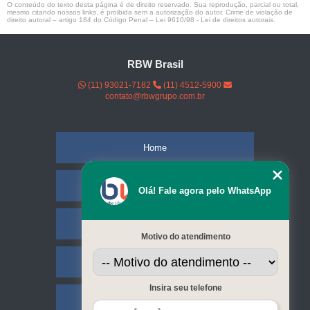
O conteúdo do texto desta página é de direito reservado. Sua reprodução, parcial ou total,
mesmo citando nossos links, é proibida sem a autorização do autor. Crime de violação de
direito autoral – artigo 184 do Código Penal –
Lei 9610/98 - Lei de direitos autorais
.
RBW Brasil
(11) 93021-7182
(11) 4512-5900
contato@rbwgrupo.com.br
Home
Empresa
Olá! Fale agora pelo WhatsApp
Missão
Motivo do atendimento
Serviços
Insira seu telefone
Contato