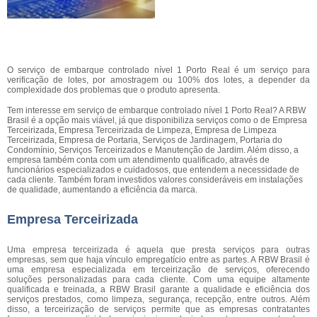
O serviço de embarque controlado nível 1 Porto Real é um serviço para
verificação de lotes, por amostragem ou 100% dos lotes, a depender da
complexidade dos problemas que o produto apresenta.
Tem interesse em serviço de embarque controlado nível 1 Porto Real? A RBW
Brasil é a opção mais viável, já que disponibiliza serviços como o de Empresa
Terceirizada, Empresa Terceirizada de Limpeza, Empresa de Limpeza
Terceirizada, Empresa de Portaria, Serviços de Jardinagem, Portaria do
Condomínio, Serviços Terceirizados e Manutenção de Jardim. Além disso, a
empresa também conta com um atendimento qualificado, através de
funcionários especializados e cuidadosos, que entendem a necessidade de
cada cliente. Também foram investidos valores consideráveis em instalações
de qualidade, aumentando a eficiência da marca.
Empresa Terceirizada
Uma empresa terceirizada é aquela que presta serviços para outras
empresas, sem que haja vínculo empregatício entre as partes. A RBW Brasil é
uma empresa especializada em terceirização de serviços, oferecendo
soluções personalizadas para cada cliente. Com uma equipe altamente
qualificada e treinada, a RBW Brasil garante a qualidade e eficiência dos
serviços prestados, como limpeza, segurança, recepção, entre outros. Além
disso, a terceirização de serviços permite que as empresas contratantes