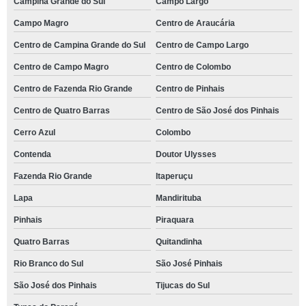
Campina Grande do Sul
Campo Largo
Campo Magro
Centro de Araucária
Centro de Campina Grande do Sul
Centro de Campo Largo
Centro de Campo Magro
Centro de Colombo
Centro de Fazenda Rio Grande
Centro de Pinhais
Centro de Quatro Barras
Centro de São José dos Pinhais
Cerro Azul
Colombo
Contenda
Doutor Ulysses
Fazenda Rio Grande
Itaperuçu
Lapa
Mandirituba
Pinhais
Piraquara
Quatro Barras
Quitandinha
Rio Branco do Sul
São José Pinhais
São José dos Pinhais
Tijucas do Sul