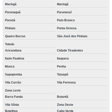
Maringá
Maringá
Paranaguá
Paranavaí
Paraná
Pato Branco
Pinhais
Ponta Grossa
Quatro Barras
São José dos Pinhais
Toledo
Aricanduva
Cidade Tiradentes
Itaim Paulista
Itaquera
Mooca
Penha
Sapopemba
Tatuapé
Vila Carrão
Vila Formosa
Zona Leste
Barra Funda
Butantã
Vila Sônia
Zona Oeste
Botelhos
Cabo Verde