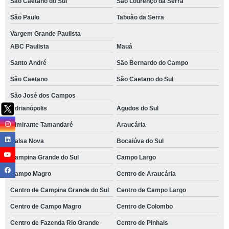
São Caetano do Sul
São Lourenço da Serra
São Paulo
Taboão da Serra
Vargem Grande Paulista
ABC Paulista
Mauá
Santo André
São Bernardo do Campo
São Caetano
São Caetano do Sul
São José dos Campos
Adrianópolis
Agudos do Sul
Almirante Tamandaré
Araucária
Balsa Nova
Bocaiúva do Sul
Campina Grande do Sul
Campo Largo
Campo Magro
Centro de Araucária
Centro de Campina Grande do Sul
Centro de Campo Largo
Centro de Campo Magro
Centro de Colombo
Centro de Fazenda Rio Grande
Centro de Pinhais