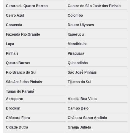
Centro de Quatro Barras
Centro de São José dos Pinhais
Cerro Azul
Colombo
Contenda
Doutor Ulysses
Fazenda Rio Grande
Itaperuçu
Lapa
Mandirituba
Pinhais
Piraquara
Quatro Barras
Quitandinha
Rio Branco do Sul
São José Pinhais
São José dos Pinhais
Tijucas do Sul
Tunas do Paraná
Aeroporto
Alto da Boa Vista
Brooklin
Campo Belo
Chácara Flora
Chácara Santo Antônio
Cidade Dutra
Granja Julieta