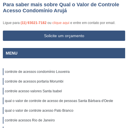
Para saber mais sobre Qual o Valor de Controle
Acesso Condomínio Arujá
Ligue para
(11) 93021-7182
ou
clique aqui
e entre em contato por email.
Solicite um orçamento
MENU
controle de acessos condomínio Louveira
controle de acessos portaria Morumbi
controle acesso valores Santa Isabel
qual o valor de controle de acesso de pessoas Santa Bárbara d'Oeste
qual o valor de controle acesso Pato Branco
controle acessos Rio de Janeiro