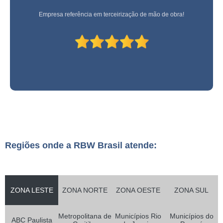
Empresa referência em terceirização de mão de obra!
Regiões onde a RBW Brasil atende:
ZONA LESTE
ZONA NORTE
ZONA OESTE
ZONA SUL
Metropolitana de
Municípios Rio
Municípios do
ABC Paulista