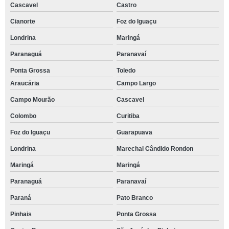
Cascavel
Castro
Cianorte
Foz do Iguaçu
Londrina
Maringá
Paranaguá
Paranavaí
Ponta Grossa
Toledo
Araucária
Campo Largo
Campo Mourão
Cascavel
Colombo
Curitiba
Foz do Iguaçu
Guarapuava
Londrina
Marechal Cândido Rondon
Maringá
Maringá
Paranaguá
Paranavaí
Paraná
Pato Branco
Pinhais
Ponta Grossa