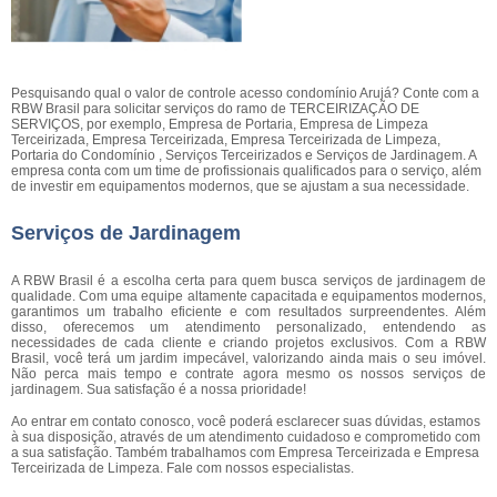
Pesquisando qual o valor de controle acesso condomínio Arujá? Conte com a
RBW Brasil para solicitar serviços do ramo de TERCEIRIZAÇÃO DE
SERVIÇOS, por exemplo, Empresa de Portaria, Empresa de Limpeza
Terceirizada, Empresa Terceirizada, Empresa Terceirizada de Limpeza,
Portaria do Condomínio , Serviços Terceirizados e Serviços de Jardinagem. A
empresa conta com um time de profissionais qualificados para o serviço, além
de investir em equipamentos modernos, que se ajustam a sua necessidade.
Serviços de Jardinagem
A RBW Brasil é a escolha certa para quem busca serviços de jardinagem de
qualidade. Com uma equipe altamente capacitada e equipamentos modernos,
garantimos um trabalho eficiente e com resultados surpreendentes. Além
disso, oferecemos um atendimento personalizado, entendendo as
necessidades de cada cliente e criando projetos exclusivos. Com a RBW
Brasil, você terá um jardim impecável, valorizando ainda mais o seu imóvel.
Não perca mais tempo e contrate agora mesmo os nossos serviços de
jardinagem. Sua satisfação é a nossa prioridade!
Ao entrar em contato conosco, você poderá esclarecer suas dúvidas, estamos
à sua disposição, através de um atendimento cuidadoso e comprometido com
a sua satisfação. Também trabalhamos com Empresa Terceirizada e Empresa
Terceirizada de Limpeza. Fale com nossos especialistas.