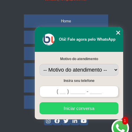
Home
Empresa
Olá! Fale agora pelo WhatsApp
Missão
Motivo do atendimento
Serviços
Insira seu telefone
Contato
Mapa do site
Iniciar conversa
1