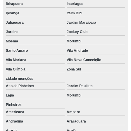
Ibirapuera
Interlagos
Ipiranga
Itaim Bibi
Jabaquara
Jardim Marajoara
Jardins
Jockey Club
Moema
Morumbi
Santo Amaro
Vila Andrade
Vila Mariana
Vila Nova Conceição
Vila Olímpia
Zona Sul
cidade monções
Alto de Pinheiros
Jardim Paulista
Lapa
Morumbi
Pinheiros
Americana
Amparo
Andradina
Araraquara
Araras
Arujá