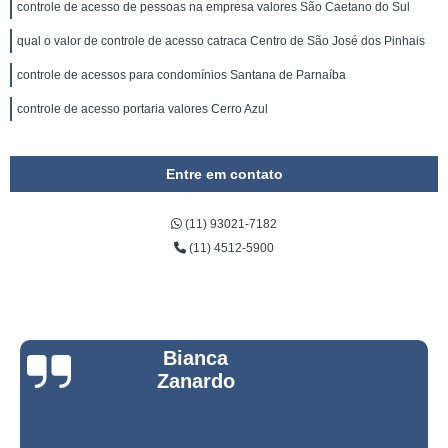
controle de acesso de pessoas na empresa valores São Caetano do Sul
qual o valor de controle de acesso catraca Centro de São José dos Pinhais
controle de acessos para condomínios Santana de Parnaíba
controle de acesso portaria valores Cerro Azul
Entre em contato
(11) 93021-7182
(11) 4512-5900
Bianca
Zanardo