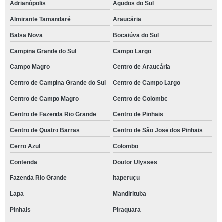
Adrianópolis
Agudos do Sul
Almirante Tamandaré
Araucária
Balsa Nova
Bocaiúva do Sul
Campina Grande do Sul
Campo Largo
Campo Magro
Centro de Araucária
Centro de Campina Grande do Sul
Centro de Campo Largo
Centro de Campo Magro
Centro de Colombo
Centro de Fazenda Rio Grande
Centro de Pinhais
Centro de Quatro Barras
Centro de São José dos Pinhais
Cerro Azul
Colombo
Contenda
Doutor Ulysses
Fazenda Rio Grande
Itaperuçu
Lapa
Mandirituba
Pinhais
Piraquara