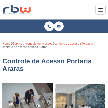
Home
Serviços
controle de acessos
controle de acesso são paulo
controle de acesso portaria Araras
Controle de Acesso Portaria
Araras