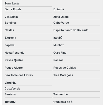
Zona Leste
Barra Funda
Butantã
Vila Sônia
Zona Oeste
Botelhos
Cabo Verde
Caldas
Espírito Santo do Dourado
Extrema
Itajubá
Itapeva
Munhoz
Nova Resende
Ouro Fino
Passa Quatro
Passos
Pouso Alegre
Poços de Caldas
São Tomé das Letras
Três Corações
Varginha
Casa Verde
Santana
Tremembé
Tucuruvi
freguesia do ó