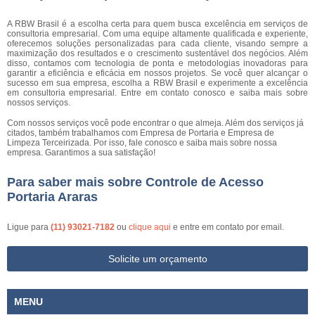
A RBW Brasil é a escolha certa para quem busca excelência em serviços de
consultoria empresarial. Com uma equipe altamente qualificada e experiente,
oferecemos soluções personalizadas para cada cliente, visando sempre a
maximização dos resultados e o crescimento sustentável dos negócios. Além
disso, contamos com tecnologia de ponta e metodologias inovadoras para
garantir a eficiência e eficácia em nossos projetos. Se você quer alcançar o
sucesso em sua empresa, escolha a RBW Brasil e experimente a excelência
em consultoria empresarial. Entre em contato conosco e saiba mais sobre
nossos serviços.
Com nossos serviços você pode encontrar o que almeja. Além dos serviços já
citados, também trabalhamos com Empresa de Portaria e Empresa de
Limpeza Terceirizada. Por isso, fale conosco e saiba mais sobre nossa
empresa. Garantimos a sua satisfação!
Para saber mais sobre Controle de Acesso
Portaria Araras
Ligue para
(11) 93021-7182
ou
clique aqui
e entre em contato por email.
Solicite um orçamento
MENU