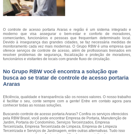
O controle de acesso portaria Araras e região é um sistema integrado e
moderno que visa assegurar o bem-estar e conforto de moradores,
comerciantes, funcionários e pessoas que frequentam determinado local.
Devido à insegurança das grandes cidades, se faz necessária medidas de
monitoramento cada vez mais modernas. O Grupo RBW é uma empresa que
oferece serviços de controle de acesso, além de profissionais treinados em
resolver problemas de segurança, fiscalização e proteção de moradores,
funcionários e visitantes de locais com grande fluxo de circulação.
No Grupo RBW você encontra a solução que
busca ao se tratar de controle de acesso portaria
Araras
Eficiência, qualidade e transparência são os nossos valores. O nosso trabalho
é facilitar o seu, conte sempre com a gente! Entre em contato agora para
conhecer todas as nossas soluções.
Buscando controle de acesso portaria Araras? Confira os serviços oferecidos
pela RBW Brasil, você pode encontrar Empresa de Portaria, Manutenção de
Jardim, Portaria do Condomínio, Serviços Terceirizados, Empresa
Terceirizada, Empresa Terceirizada de Limpeza, Empresa de Limpeza
Terceirizada e Serviços de Jardinagem, entre outras alternativas. Tudo isso