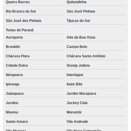
Quatro Barras
Quitandinha
Rio Branco do Sul
São José Pinhais
São José dos Pinhais
Tijucas do Sul
Tunas do Paraná
Aeroporto
Alto da Boa Vista
Brooklin
Campo Belo
Chácara Flora
Chácara Santo Antônio
Cidade Dutra
Granja Julieta
Ibirapuera
Interlagos
Ipiranga
Itaim Bibi
Jabaquara
Jardim Marajoara
Jardins
Jockey Club
Moema
Morumbi
Santo Amaro
Vila Andrade