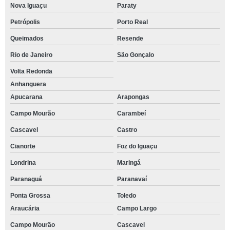
Nova Iguaçu
Paraty
Petrópolis
Porto Real
Queimados
Resende
Rio de Janeiro
São Gonçalo
Volta Redonda
Anhanguera
Apucarana
Arapongas
Campo Mourão
Carambeí
Cascavel
Castro
Cianorte
Foz do Iguaçu
Londrina
Maringá
Paranaguá
Paranavaí
Ponta Grossa
Toledo
Araucária
Campo Largo
Campo Mourão
Cascavel