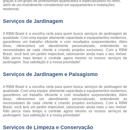
graças a um grupo de profissionais qualificados e especializados no ramo,
além de um investimento considerável em equipamentos e instalações
modernas.
Serviços de Jardinagem
A RBW Brasil é a escolha certa para quem busca serviços de jardinagem de
qualidade. Com uma equipe altamente capacitada e equipamentos modernos,
garantimos um trabalho eficiente e com resultados surpreendentes. Além
disso, oferecemos um atendimento personalizado, entendendo as
necessidades de cada cliente e criando projetos exclusivos. Com a RBW
Brasil, você terá um jardim impecável, valorizando ainda mais o seu imóvel.
Não perca mais tempo e contrate agora mesmo os nossos serviços de
jardinagem. Sua satisfação é a nossa prioridade!
Serviços de Jardinagem e Paisagismo
A RBW Brasil é a escolha certa para quem busca serviços de jardinagem de
qualidade. Com uma equipe altamente capacitada e equipamentos modernos,
garantimos um trabalho eficiente e com resultados surpreendentes. Além
disso, oferecemos um atendimento personalizado, entendendo as
necessidades de cada cliente e criando projetos exclusivos. Com a RBW
Brasil, você terá um jardim impecável, valorizando ainda mais o seu imóvel.
Não perca mais tempo e contrate agora mesmo os nossos serviços de
jardinagem. Sua satisfação é a nossa prioridade!
Serviços de Limpeza e Conservação