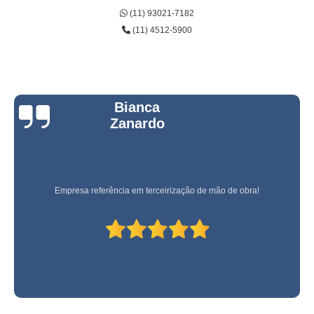
(11) 93021-7182
(11) 4512-5900
Bianca
Zanardo
Empresa referência em terceirização de mão de obra!