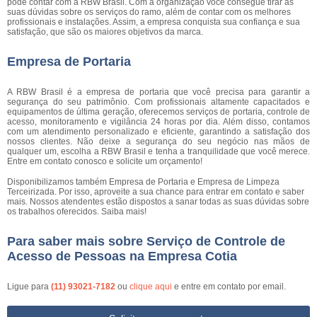
pode contar com a RBW Brasil. Com a organização você consegue tirar as
suas dúvidas sobre os serviços do ramo, além de contar com os melhores
profissionais e instalações. Assim, a empresa conquista sua confiança e sua
satisfação, que são os maiores objetivos da marca.
Empresa de Portaria
A RBW Brasil é a empresa de portaria que você precisa para garantir a
segurança do seu patrimônio. Com profissionais altamente capacitados e
equipamentos de última geração, oferecemos serviços de portaria, controle de
acesso, monitoramento e vigilância 24 horas por dia. Além disso, contamos
com um atendimento personalizado e eficiente, garantindo a satisfação dos
nossos clientes. Não deixe a segurança do seu negócio nas mãos de
qualquer um, escolha a RBW Brasil e tenha a tranquilidade que você merece.
Entre em contato conosco e solicite um orçamento!
Disponibilizamos também Empresa de Portaria e Empresa de Limpeza
Terceirizada. Por isso, aproveite a sua chance para entrar em contato e saber
mais. Nossos atendentes estão dispostos a sanar todas as suas dúvidas sobre
os trabalhos oferecidos. Saiba mais!
Para saber mais sobre Serviço de Controle de
Acesso de Pessoas na Empresa Cotia
Ligue para
(11) 93021-7182
ou
clique aqui
e entre em contato por email.