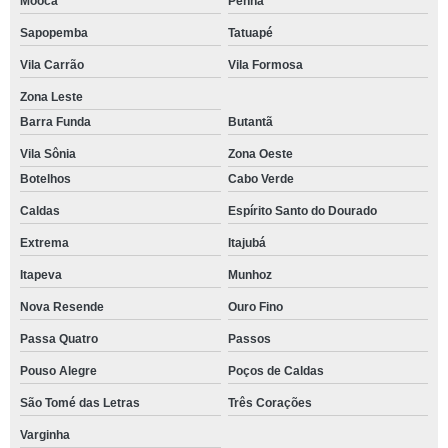
Mooca
Penha
Sapopemba
Tatuapé
Vila Carrão
Vila Formosa
Zona Leste
Barra Funda
Butantã
Vila Sônia
Zona Oeste
Botelhos
Cabo Verde
Caldas
Espírito Santo do Dourado
Extrema
Itajubá
Itapeva
Munhoz
Nova Resende
Ouro Fino
Passa Quatro
Passos
Pouso Alegre
Poços de Caldas
São Tomé das Letras
Três Corações
Varginha