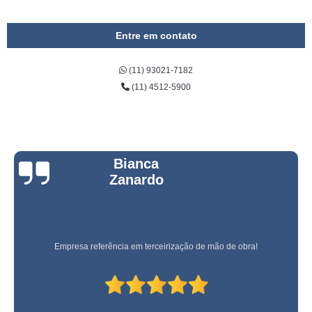
Entre em contato
(11) 93021-7182
(11) 4512-5900
Bianca
Zanardo
Empresa referência em terceirização de mão de obra!