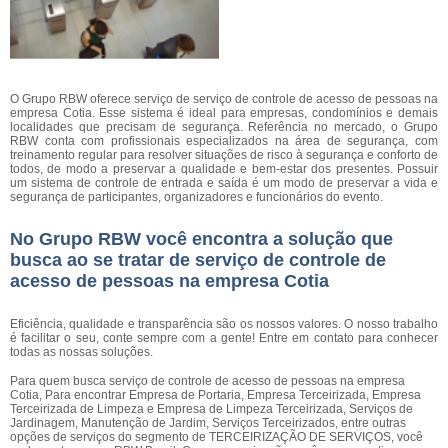
O Grupo RBW oferece serviço de serviço de controle de acesso de pessoas na
empresa Cotia. Esse sistema é ideal para empresas, condomínios e demais
localidades que precisam de segurança. Referência no mercado, o Grupo
RBW conta com profissionais especializados na área de segurança, com
treinamento regular para resolver situações de risco à segurança e conforto de
todos, de modo a preservar a qualidade e bem-estar dos presentes. Possuir
um sistema de controle de entrada e saída é um modo de preservar a vida e
segurança de participantes, organizadores e funcionários do evento.
No Grupo RBW você encontra a solução que
busca ao se tratar de serviço de controle de
acesso de pessoas na empresa Cotia
Eficiência, qualidade e transparência são os nossos valores. O nosso trabalho
é facilitar o seu, conte sempre com a gente! Entre em contato para conhecer
todas as nossas soluções.
Para quem busca serviço de controle de acesso de pessoas na empresa
Cotia, Para encontrar Empresa de Portaria, Empresa Terceirizada, Empresa
Terceirizada de Limpeza e Empresa de Limpeza Terceirizada, Serviços de
Jardinagem, Manutenção de Jardim, Serviços Terceirizados, entre outras
opções de serviços do segmento de TERCEIRIZAÇÃO DE SERVIÇOS, você