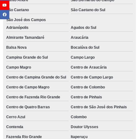
Santo André
São Bernardo do Campo
São Caetano
São Caetano do Sul
São José dos Campos
Adrianópolis
Agudos do Sul
Almirante Tamandaré
Araucária
Balsa Nova
Bocaiúva do Sul
Campina Grande do Sul
Campo Largo
Campo Magro
Centro de Araucária
Centro de Campina Grande do Sul
Centro de Campo Largo
Centro de Campo Magro
Centro de Colombo
Centro de Fazenda Rio Grande
Centro de Pinhais
Centro de Quatro Barras
Centro de São José dos Pinhais
Cerro Azul
Colombo
Contenda
Doutor Ulysses
Fazenda Rio Grande
Itaperuçu