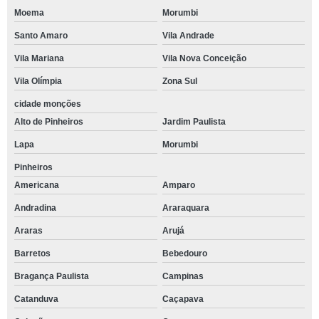
Moema
Morumbi
Santo Amaro
Vila Andrade
Vila Mariana
Vila Nova Conceição
Vila Olímpia
Zona Sul
cidade monções
Alto de Pinheiros
Jardim Paulista
Lapa
Morumbi
Pinheiros
Americana
Amparo
Andradina
Araraquara
Araras
Arujá
Barretos
Bebedouro
Bragança Paulista
Campinas
Catanduva
Caçapava