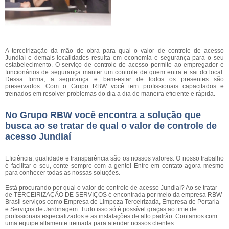
A terceirização da mão de obra para qual o valor de controle de acesso
Jundiaí e demais localidades resulta em economia e segurança para o seu
estabelecimento. O serviço de controle de acesso permite ao empregador e
funcionários de segurança manter um controle de quem entra e sai do local.
Dessa forma, a segurança e bem-estar de todos os presentes são
preservados. Com o Grupo RBW você tem profissionais capacitados e
treinados em resolver problemas do dia a dia de maneira eficiente e rápida.
No Grupo RBW você encontra a solução que
busca ao se tratar de qual o valor de controle de
acesso Jundiaí
Eficiência, qualidade e transparência são os nossos valores. O nosso trabalho
é facilitar o seu, conte sempre com a gente! Entre em contato agora mesmo
para conhecer todas as nossas soluções.
Está procurando por qual o valor de controle de acesso Jundiaí? Ao se tratar
de TERCEIRIZAÇÃO DE SERVIÇOS é encontrada por meio da empresa RBW
Brasil serviços como Empresa de Limpeza Terceirizada, Empresa de Portaria
e Serviços de Jardinagem. Tudo isso só é possível graças ao time de
profissionais especializados e as instalações de alto padrão. Contamos com
uma equipe altamente treinada para atender nossos clientes.