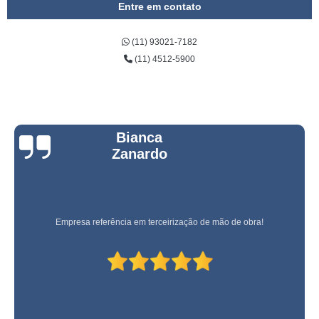
Entre em contato
(11) 93021-7182
(11) 4512-5900
Bianca
Zanardo
Empresa referência em terceirização de mão de obra!