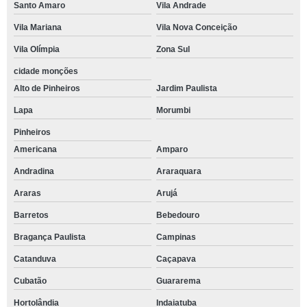
Santo Amaro
Vila Andrade
Vila Mariana
Vila Nova Conceição
Vila Olímpia
Zona Sul
cidade monções
Alto de Pinheiros
Jardim Paulista
Lapa
Morumbi
Pinheiros
Americana
Amparo
Andradina
Araraquara
Araras
Arujá
Barretos
Bebedouro
Bragança Paulista
Campinas
Catanduva
Caçapava
Cubatão
Guararema
Hortolândia
Indaiatuba