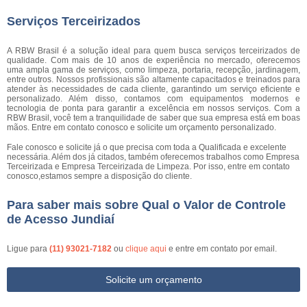
Serviços Terceirizados
A RBW Brasil é a solução ideal para quem busca serviços terceirizados de
qualidade. Com mais de 10 anos de experiência no mercado, oferecemos
uma ampla gama de serviços, como limpeza, portaria, recepção, jardinagem,
entre outros. Nossos profissionais são altamente capacitados e treinados para
atender às necessidades de cada cliente, garantindo um serviço eficiente e
personalizado. Além disso, contamos com equipamentos modernos e
tecnologia de ponta para garantir a excelência em nossos serviços. Com a
RBW Brasil, você tem a tranquilidade de saber que sua empresa está em boas
mãos. Entre em contato conosco e solicite um orçamento personalizado.
Fale conosco e solicite já o que precisa com toda a Qualificada e excelente
necessária. Além dos já citados, também oferecemos trabalhos como Empresa
Terceirizada e Empresa Terceirizada de Limpeza. Por isso, entre em contato
conosco,estamos sempre a disposição do cliente.
Para saber mais sobre Qual o Valor de Controle
de Acesso Jundiaí
Ligue para
(11) 93021-7182
ou
clique aqui
e entre em contato por email.
Solicite um orçamento