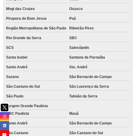
Mogi das Cruzes
Osasco
Pirapora do Bom Jesus
Poá
Região Metropolitana de São Paulo
Ribeirão Pires
Rio Grande da Serra
SBC
SCS
Salesópolis
Santa Isabel
Santana de Parnaíba
Santo André
Sto. André
Suzano
São Bernardo do Campo
São Caetano do Sul
São Lourenço da Serra
São Paulo
Taboão da Serra
Vargem Grande Paulista
ABC Paulista
Mauá
Santo André
São Bernardo do Campo
São Caetano
São Caetano do Sul