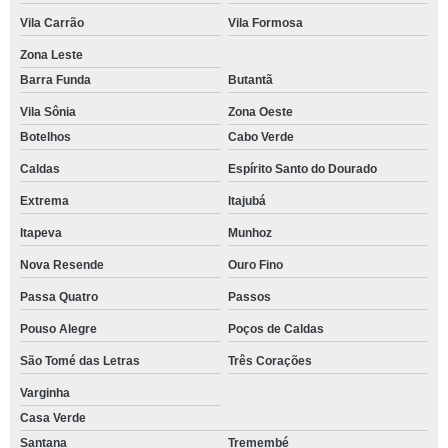
Vila Carrão
Vila Formosa
Zona Leste
Barra Funda
Butantã
Vila Sônia
Zona Oeste
Botelhos
Cabo Verde
Caldas
Espírito Santo do Dourado
Extrema
Itajubá
Itapeva
Munhoz
Nova Resende
Ouro Fino
Passa Quatro
Passos
Pouso Alegre
Poços de Caldas
São Tomé das Letras
Três Corações
Varginha
Casa Verde
Santana
Tremembé