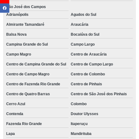
São José dos Campos
Adrianópolis
Agudos do Sul
Almirante Tamandaré
Araucária
Balsa Nova
Bocaiúva do Sul
Campina Grande do Sul
Campo Largo
Campo Magro
Centro de Araucária
Centro de Campina Grande do Sul
Centro de Campo Largo
Centro de Campo Magro
Centro de Colombo
Centro de Fazenda Rio Grande
Centro de Pinhais
Centro de Quatro Barras
Centro de São José dos Pinhais
Cerro Azul
Colombo
Contenda
Doutor Ulysses
Fazenda Rio Grande
Itaperuçu
Lapa
Mandirituba