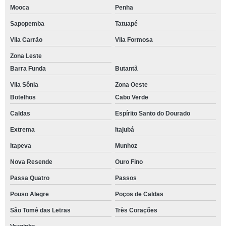
Mooca
Penha
Sapopemba
Tatuapé
Vila Carrão
Vila Formosa
Zona Leste
Barra Funda
Butantã
Vila Sônia
Zona Oeste
Botelhos
Cabo Verde
Caldas
Espírito Santo do Dourado
Extrema
Itajubá
Itapeva
Munhoz
Nova Resende
Ouro Fino
Passa Quatro
Passos
Pouso Alegre
Poços de Caldas
São Tomé das Letras
Três Corações