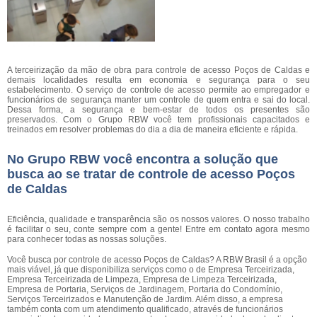
A terceirização da mão de obra para controle de acesso Poços de Caldas e
demais localidades resulta em economia e segurança para o seu
estabelecimento. O serviço de controle de acesso permite ao empregador e
funcionários de segurança manter um controle de quem entra e sai do local.
Dessa forma, a segurança e bem-estar de todos os presentes são
preservados. Com o Grupo RBW você tem profissionais capacitados e
treinados em resolver problemas do dia a dia de maneira eficiente e rápida.
No Grupo RBW você encontra a solução que
busca ao se tratar de controle de acesso Poços
de Caldas
Eficiência, qualidade e transparência são os nossos valores. O nosso trabalho
é facilitar o seu, conte sempre com a gente! Entre em contato agora mesmo
para conhecer todas as nossas soluções.
Você busca por controle de acesso Poços de Caldas? A RBW Brasil é a opção
mais viável, já que disponibiliza serviços como o de Empresa Terceirizada,
Empresa Terceirizada de Limpeza, Empresa de Limpeza Terceirizada,
Empresa de Portaria, Serviços de Jardinagem, Portaria do Condomínio,
Serviços Terceirizados e Manutenção de Jardim. Além disso, a empresa
também conta com um atendimento qualificado, através de funcionários