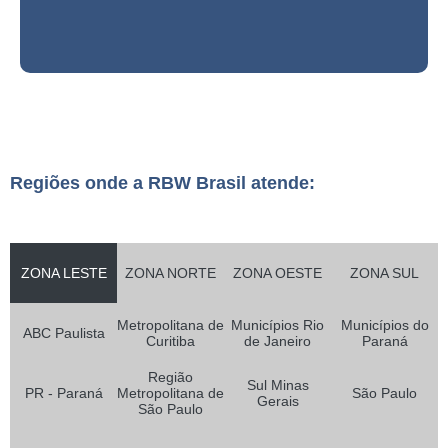
Regiões onde a RBW Brasil atende:
ZONA LESTE
ZONA NORTE
ZONA OESTE
ZONA SUL
Metropolitana de
Municípios Rio
Municípios do
ABC Paulista
Curitiba
de Janeiro
Paraná
Região
Sul Minas
PR - Paraná
Metropolitana de
São Paulo
Gerais
São Paulo