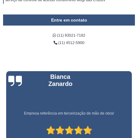
serviço de controle de acesso condomínio Mogi das Cruzes
Entre em contato
(11) 93021-7182
(11) 4512-5900
Bianca
Zanardo
Empresa referência em terceirização de mão de obra!