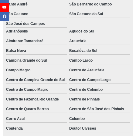
Santo André
São Bernardo do Campo
São Caetano
São Caetano do Sul
São José dos Campos
Adrianópolis
Agudos do Sul
Almirante Tamandaré
Araucária
Balsa Nova
Bocaiúva do Sul
Campina Grande do Sul
Campo Largo
Campo Magro
Centro de Araucária
Centro de Campina Grande do Sul
Centro de Campo Largo
Centro de Campo Magro
Centro de Colombo
Centro de Fazenda Rio Grande
Centro de Pinhais
Centro de Quatro Barras
Centro de São José dos Pinhais
Cerro Azul
Colombo
Contenda
Doutor Ulysses