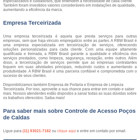
especializados e cuidadosos, que entendem a necessidade de cada cliente.
Também foram investidos valores consideráveis em instalações de qualidade,
aumentando a eficiência da marca.
Empresa Terceirizada
Uma empresa terceirizada é aquela que presta serviços para outras
empresas, sem que haja vínculo empregatício entre as partes. A RBW Brasil é
uma empresa especializada em terceirização de serviços, oferecendo
soluções personalizadas para cada cliente. Com uma equipe altamente
qualificada e treinada, a RBW Brasil garante a qualidade e eficiência dos
serviços prestados, como limpeza, segurança, recepção, entre outros. Além
disso, a terceirização de serviços permite que as empresas contratantes
foquem em suas atividades principais, reduzindo custos e aumentando a
produtividade. A RBW Brasil é uma parceira confiável e comprometida com o
sucesso de seus clientes.
Disponibilizamos também Empresa de Portaria e Empresa de Limpeza
Terceirizada. Por isso, aproveite a sua chance para entrar em contato e saber
mais. Nossos atendentes estão dispostos a sanar todas as suas dúvidas sobre
os trabalhos oferecidos. Saiba mais!
Para saber mais sobre Controle de Acesso Poços
de Caldas
Ligue para
(11) 93021-7182
ou
clique aqui
e entre em contato por email.