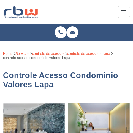
Home
Serviços
controle de acessos
controle de acesso paraná
controle acesso condomínio valores Lapa
Controle Acesso Condomínio
Valores Lapa