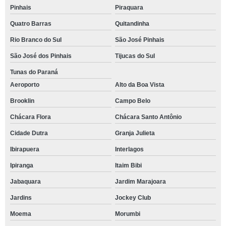
Pinhais
Piraquara
Quatro Barras
Quitandinha
Rio Branco do Sul
São José Pinhais
São José dos Pinhais
Tijucas do Sul
Tunas do Paraná
Aeroporto
Alto da Boa Vista
Brooklin
Campo Belo
Chácara Flora
Chácara Santo Antônio
Cidade Dutra
Granja Julieta
Ibirapuera
Interlagos
Ipiranga
Itaim Bibi
Jabaquara
Jardim Marajoara
Jardins
Jockey Club
Moema
Morumbi