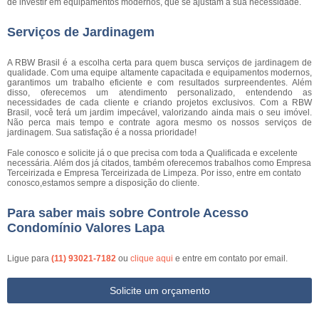
de investir em equipamentos modernos, que se ajustam a sua necessidade.
Serviços de Jardinagem
A RBW Brasil é a escolha certa para quem busca serviços de jardinagem de
qualidade. Com uma equipe altamente capacitada e equipamentos modernos,
garantimos um trabalho eficiente e com resultados surpreendentes. Além
disso, oferecemos um atendimento personalizado, entendendo as
necessidades de cada cliente e criando projetos exclusivos. Com a RBW
Brasil, você terá um jardim impecável, valorizando ainda mais o seu imóvel.
Não perca mais tempo e contrate agora mesmo os nossos serviços de
jardinagem. Sua satisfação é a nossa prioridade!
Fale conosco e solicite já o que precisa com toda a Qualificada e excelente
necessária. Além dos já citados, também oferecemos trabalhos como Empresa
Terceirizada e Empresa Terceirizada de Limpeza. Por isso, entre em contato
conosco,estamos sempre a disposição do cliente.
Para saber mais sobre Controle Acesso
Condomínio Valores Lapa
Ligue para
(11) 93021-7182
ou
clique aqui
e entre em contato por email.
Solicite um orçamento