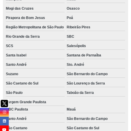
Mogi das Cruzes
Osasco
Pirapora do Bom Jesus
Poá
Região Metropolitana de São Paulo
Ribeirão Pires
Rio Grande da Serra
SBC
SCS
Salesópolis
Santa Isabel
Santana de Parnaíba
Santo André
Sto. André
Suzano
São Bernardo do Campo
São Caetano do Sul
São Lourenço da Serra
São Paulo
Taboão da Serra
Vargem Grande Paulista
ABC Paulista
Mauá
Santo André
São Bernardo do Campo
São Caetano
São Caetano do Sul