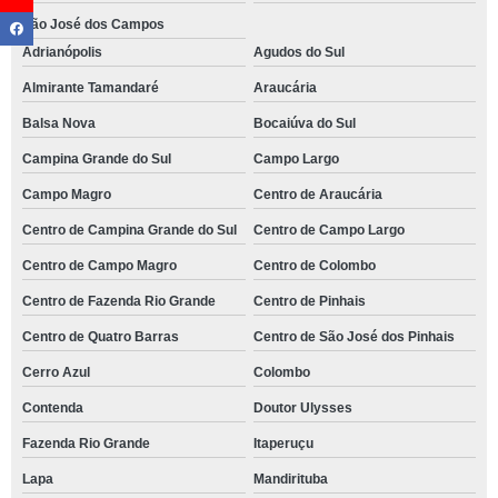
São José dos Campos
Adrianópolis
Agudos do Sul
Almirante Tamandaré
Araucária
Balsa Nova
Bocaiúva do Sul
Campina Grande do Sul
Campo Largo
Campo Magro
Centro de Araucária
Centro de Campina Grande do Sul
Centro de Campo Largo
Centro de Campo Magro
Centro de Colombo
Centro de Fazenda Rio Grande
Centro de Pinhais
Centro de Quatro Barras
Centro de São José dos Pinhais
Cerro Azul
Colombo
Contenda
Doutor Ulysses
Fazenda Rio Grande
Itaperuçu
Lapa
Mandirituba