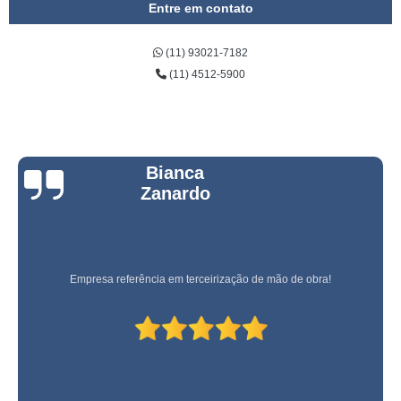
Entre em contato
(11) 93021-7182
(11) 4512-5900
Bianca
Zanardo
Empresa referência em terceirização de mão de obra!