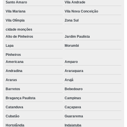
Santo Amaro
Vila Andrade
Vila Mariana
Vila Nova Conceição
Vila Olímpia
Zona Sul
cidade monções
Alto de Pinheiros
Jardim Paulista
Lapa
Morumbi
Pinheiros
Americana
Amparo
Andradina
Araraquara
Araras
Arujá
Barretos
Bebedouro
Bragança Paulista
Campinas
Catanduva
Caçapava
Cubatão
Guararema
Hortolândia
Indaiatuba