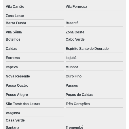
Vila Carrão
Vila Formosa
Zona Leste
Barra Funda
Butantã
Vila Sônia
Zona Oeste
Botelhos
Cabo Verde
Caldas
Espírito Santo do Dourado
Extrema
Itajubá
Itapeva
Munhoz
Nova Resende
Ouro Fino
Passa Quatro
Passos
Pouso Alegre
Poços de Caldas
São Tomé das Letras
Três Corações
Varginha
Casa Verde
Santana
Tremembé