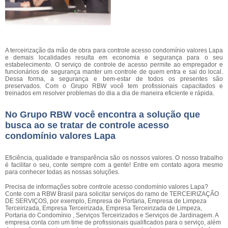
A terceirização da mão de obra para controle acesso condomínio valores Lapa
e demais localidades resulta em economia e segurança para o seu
estabelecimento. O serviço de controle de acesso permite ao empregador e
funcionários de segurança manter um controle de quem entra e sai do local.
Dessa forma, a segurança e bem-estar de todos os presentes são
preservados. Com o Grupo RBW você tem profissionais capacitados e
treinados em resolver problemas do dia a dia de maneira eficiente e rápida.
No Grupo RBW você encontra a solução que
busca ao se tratar de controle acesso
condomínio valores Lapa
Eficiência, qualidade e transparência são os nossos valores. O nosso trabalho
é facilitar o seu, conte sempre com a gente! Entre em contato agora mesmo
para conhecer todas as nossas soluções.
Precisa de informações sobre controle acesso condomínio valores Lapa?
Conte com a RBW Brasil para solicitar serviços do ramo de TERCEIRIZAÇÃO
DE SERVIÇOS, por exemplo, Empresa de Portaria, Empresa de Limpeza
Terceirizada, Empresa Terceirizada, Empresa Terceirizada de Limpeza,
Portaria do Condomínio , Serviços Terceirizados e Serviços de Jardinagem. A
empresa conta com um time de profissionais qualificados para o serviço, além