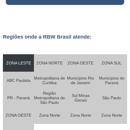
Regiões onde a RBW Brasil atende:
ZONA LESTE
ZONA NORTE
ZONA OESTE
ZONA SUL
Metropolitana de
Municípios Rio
Municípios do
ABC Paulista
Curitiba
de Janeiro
Paraná
Região
Sul Minas
PR - Paraná
Metropolitana de
São Paulo
Gerais
São Paulo
ZONA OESTE
Zona Norte
Zona Norte
Zona Norte