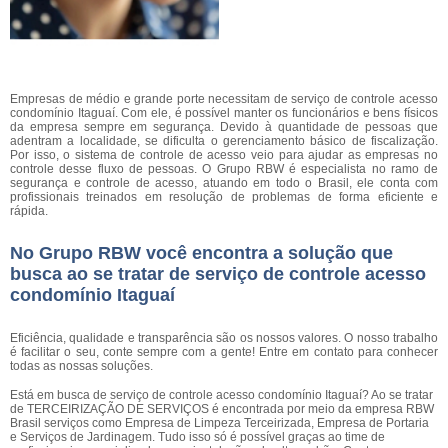
Empresas de médio e grande porte necessitam de serviço de controle acesso
condomínio Itaguaí. Com ele, é possível manter os funcionários e bens físicos
da empresa sempre em segurança. Devido à quantidade de pessoas que
adentram a localidade, se dificulta o gerenciamento básico de fiscalização.
Por isso, o sistema de controle de acesso veio para ajudar as empresas no
controle desse fluxo de pessoas. O Grupo RBW é especialista no ramo de
segurança e controle de acesso, atuando em todo o Brasil, ele conta com
profissionais treinados em resolução de problemas de forma eficiente e
rápida.
No Grupo RBW você encontra a solução que
busca ao se tratar de serviço de controle acesso
condomínio Itaguaí
Eficiência, qualidade e transparência são os nossos valores. O nosso trabalho
é facilitar o seu, conte sempre com a gente! Entre em contato para conhecer
todas as nossas soluções.
Está em busca de serviço de controle acesso condomínio Itaguaí? Ao se tratar
de TERCEIRIZAÇÃO DE SERVIÇOS é encontrada por meio da empresa RBW
Brasil serviços como Empresa de Limpeza Terceirizada, Empresa de Portaria
e Serviços de Jardinagem. Tudo isso só é possível graças ao time de