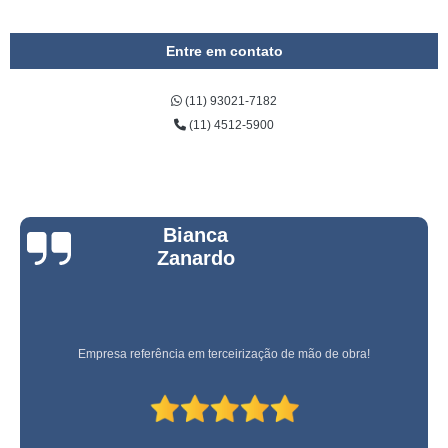
Entre em contato
(11) 93021-7182
(11) 4512-5900
Bianca
Zanardo
Empresa referência em terceirização de mão de obra!