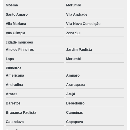
Moema
Morumbi
Santo Amaro
Vila Andrade
Vila Mariana
Vila Nova Conceição
Vila Olímpia
Zona Sul
cidade monções
Alto de Pinheiros
Jardim Paulista
Lapa
Morumbi
Pinheiros
Americana
Amparo
Andradina
Araraquara
Araras
Arujá
Barretos
Bebedouro
Bragança Paulista
Campinas
Catanduva
Caçapava