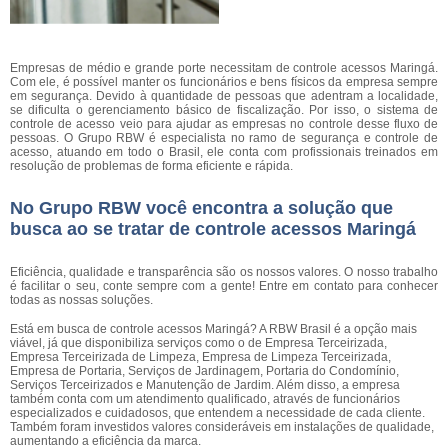
Empresas de médio e grande porte necessitam de controle acessos Maringá.
Com ele, é possível manter os funcionários e bens físicos da empresa sempre
em segurança. Devido à quantidade de pessoas que adentram a localidade,
se dificulta o gerenciamento básico de fiscalização. Por isso, o sistema de
controle de acesso veio para ajudar as empresas no controle desse fluxo de
pessoas. O Grupo RBW é especialista no ramo de segurança e controle de
acesso, atuando em todo o Brasil, ele conta com profissionais treinados em
resolução de problemas de forma eficiente e rápida.
No Grupo RBW você encontra a solução que
busca ao se tratar de controle acessos Maringá
Eficiência, qualidade e transparência são os nossos valores. O nosso trabalho
é facilitar o seu, conte sempre com a gente! Entre em contato para conhecer
todas as nossas soluções.
Está em busca de controle acessos Maringá? A RBW Brasil é a opção mais
viável, já que disponibiliza serviços como o de Empresa Terceirizada,
Empresa Terceirizada de Limpeza, Empresa de Limpeza Terceirizada,
Empresa de Portaria, Serviços de Jardinagem, Portaria do Condomínio,
Serviços Terceirizados e Manutenção de Jardim. Além disso, a empresa
também conta com um atendimento qualificado, através de funcionários
especializados e cuidadosos, que entendem a necessidade de cada cliente.
Também foram investidos valores consideráveis em instalações de qualidade,
aumentando a eficiência da marca.