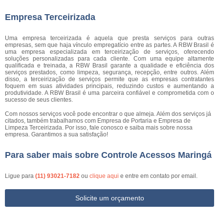
Empresa Terceirizada
Uma empresa terceirizada é aquela que presta serviços para outras
empresas, sem que haja vínculo empregatício entre as partes. A RBW Brasil é
uma empresa especializada em terceirização de serviços, oferecendo
soluções personalizadas para cada cliente. Com uma equipe altamente
qualificada e treinada, a RBW Brasil garante a qualidade e eficiência dos
serviços prestados, como limpeza, segurança, recepção, entre outros. Além
disso, a terceirização de serviços permite que as empresas contratantes
foquem em suas atividades principais, reduzindo custos e aumentando a
produtividade. A RBW Brasil é uma parceira confiável e comprometida com o
sucesso de seus clientes.
Com nossos serviços você pode encontrar o que almeja. Além dos serviços já
citados, também trabalhamos com Empresa de Portaria e Empresa de
Limpeza Terceirizada. Por isso, fale conosco e saiba mais sobre nossa
empresa. Garantimos a sua satisfação!
Para saber mais sobre Controle Acessos Maringá
Ligue para
(11) 93021-7182
ou
clique aqui
e entre em contato por email.
Solicite um orçamento