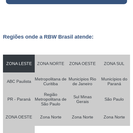
Regiões onde a RBW Brasil atende:
ZONA LESTE
ZONA NORTE
ZONA OESTE
ZONA SUL
Metropolitana de
Municípios Rio
Municípios do
ABC Paulista
Curitiba
de Janeiro
Paraná
Região
Sul Minas
PR - Paraná
Metropolitana de
São Paulo
Gerais
São Paulo
ZONA OESTE
Zona Norte
Zona Norte
Zona Norte