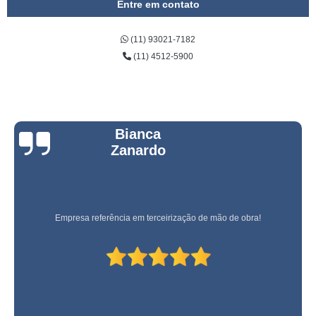
Entre em contato
(11) 93021-7182
(11) 4512-5900
Bianca
Zanardo
Empresa referência em terceirização de mão de obra!