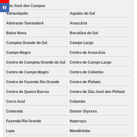
São José dos Campos
Adrianópolis
Agudos do Sul
Almirante Tamandaré
Araucária
Balsa Nova
Bocaiúva do Sul
Campina Grande do Sul
Campo Largo
Campo Magro
Centro de Araucária
Centro de Campina Grande do Sul
Centro de Campo Largo
Centro de Campo Magro
Centro de Colombo
Centro de Fazenda Rio Grande
Centro de Pinhais
Centro de Quatro Barras
Centro de São José dos Pinhais
Cerro Azul
Colombo
Contenda
Doutor Ulysses
Fazenda Rio Grande
Itaperuçu
Lapa
Mandirituba