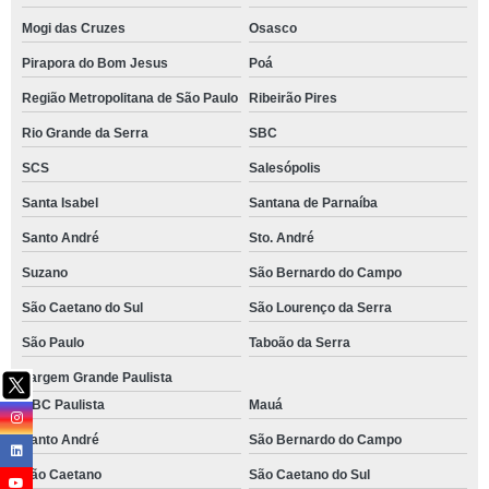
Mogi das Cruzes
Osasco
Pirapora do Bom Jesus
Poá
Região Metropolitana de São Paulo
Ribeirão Pires
Rio Grande da Serra
SBC
SCS
Salesópolis
Santa Isabel
Santana de Parnaíba
Santo André
Sto. André
Suzano
São Bernardo do Campo
São Caetano do Sul
São Lourenço da Serra
São Paulo
Taboão da Serra
Vargem Grande Paulista
ABC Paulista
Mauá
Santo André
São Bernardo do Campo
São Caetano
São Caetano do Sul