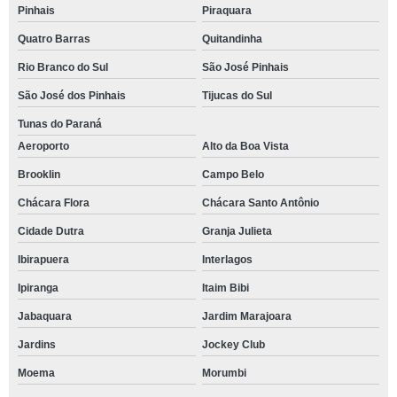
Pinhais
Piraquara
Quatro Barras
Quitandinha
Rio Branco do Sul
São José Pinhais
São José dos Pinhais
Tijucas do Sul
Tunas do Paraná
Aeroporto
Alto da Boa Vista
Brooklin
Campo Belo
Chácara Flora
Chácara Santo Antônio
Cidade Dutra
Granja Julieta
Ibirapuera
Interlagos
Ipiranga
Itaim Bibi
Jabaquara
Jardim Marajoara
Jardins
Jockey Club
Moema
Morumbi