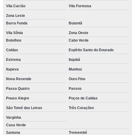
Vila Carrão
Vila Formosa
Zona Leste
Barra Funda
Butantã
Vila Sônia
Zona Oeste
Botelhos
Cabo Verde
Caldas
Espírito Santo do Dourado
Extrema
Itajubá
Itapeva
Munhoz
Nova Resende
Ouro Fino
Passa Quatro
Passos
Pouso Alegre
Poços de Caldas
São Tomé das Letras
Três Corações
Varginha
Casa Verde
Santana
Tremembé