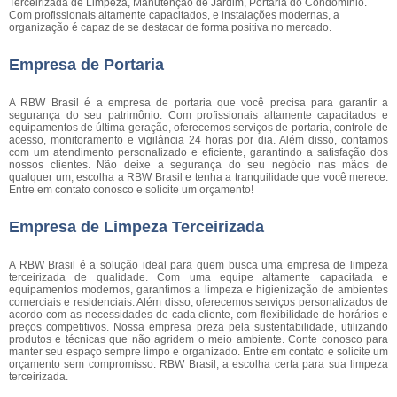
Terceirizada de Limpeza, Manutenção de Jardim, Portaria do Condomínio.
Com profissionais altamente capacitados, e instalações modernas, a
organização é capaz de se destacar de forma positiva no mercado.
Empresa de Portaria
A RBW Brasil é a empresa de portaria que você precisa para garantir a
segurança do seu patrimônio. Com profissionais altamente capacitados e
equipamentos de última geração, oferecemos serviços de portaria, controle de
acesso, monitoramento e vigilância 24 horas por dia. Além disso, contamos
com um atendimento personalizado e eficiente, garantindo a satisfação dos
nossos clientes. Não deixe a segurança do seu negócio nas mãos de
qualquer um, escolha a RBW Brasil e tenha a tranquilidade que você merece.
Entre em contato conosco e solicite um orçamento!
Empresa de Limpeza Terceirizada
A RBW Brasil é a solução ideal para quem busca uma empresa de limpeza
terceirizada de qualidade. Com uma equipe altamente capacitada e
equipamentos modernos, garantimos a limpeza e higienização de ambientes
comerciais e residenciais. Além disso, oferecemos serviços personalizados de
acordo com as necessidades de cada cliente, com flexibilidade de horários e
preços competitivos. Nossa empresa preza pela sustentabilidade, utilizando
produtos e técnicas que não agridem o meio ambiente. Conte conosco para
manter seu espaço sempre limpo e organizado. Entre em contato e solicite um
orçamento sem compromisso. RBW Brasil, a escolha certa para sua limpeza
terceirizada.