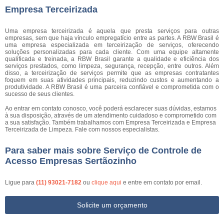
Empresa Terceirizada
Uma empresa terceirizada é aquela que presta serviços para outras
empresas, sem que haja vínculo empregatício entre as partes. A RBW Brasil é
uma empresa especializada em terceirização de serviços, oferecendo
soluções personalizadas para cada cliente. Com uma equipe altamente
qualificada e treinada, a RBW Brasil garante a qualidade e eficiência dos
serviços prestados, como limpeza, segurança, recepção, entre outros. Além
disso, a terceirização de serviços permite que as empresas contratantes
foquem em suas atividades principais, reduzindo custos e aumentando a
produtividade. A RBW Brasil é uma parceira confiável e comprometida com o
sucesso de seus clientes.
Ao entrar em contato conosco, você poderá esclarecer suas dúvidas, estamos
à sua disposição, através de um atendimento cuidadoso e comprometido com
a sua satisfação. Também trabalhamos com Empresa Terceirizada e Empresa
Terceirizada de Limpeza. Fale com nossos especialistas.
Para saber mais sobre Serviço de Controle de
Acesso Empresas Sertãozinho
Ligue para
(11) 93021-7182
ou
clique aqui
e entre em contato por email.
Solicite um orçamento