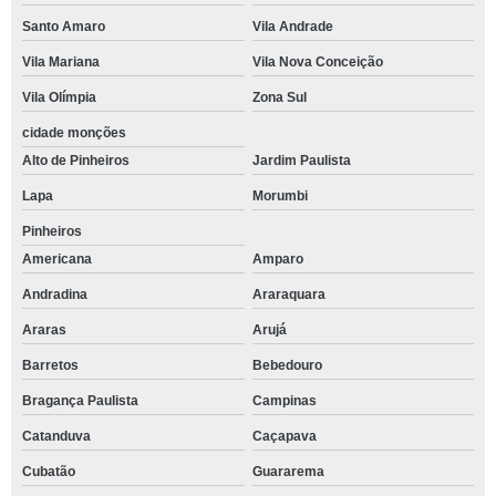
Santo Amaro
Vila Andrade
Vila Mariana
Vila Nova Conceição
Vila Olímpia
Zona Sul
cidade monções
Alto de Pinheiros
Jardim Paulista
Lapa
Morumbi
Pinheiros
Americana
Amparo
Andradina
Araraquara
Araras
Arujá
Barretos
Bebedouro
Bragança Paulista
Campinas
Catanduva
Caçapava
Cubatão
Guararema