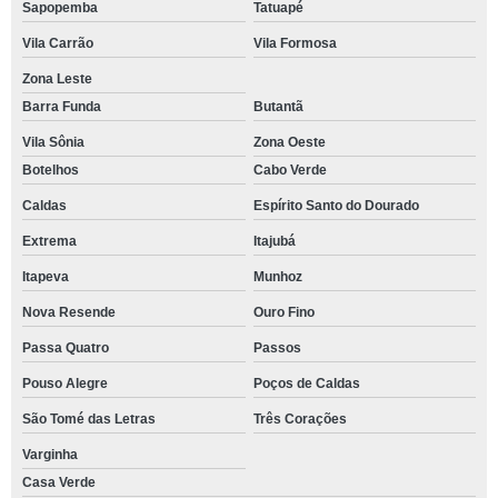
Sapopemba
Tatuapé
Vila Carrão
Vila Formosa
Zona Leste
Barra Funda
Butantã
Vila Sônia
Zona Oeste
Botelhos
Cabo Verde
Caldas
Espírito Santo do Dourado
Extrema
Itajubá
Itapeva
Munhoz
Nova Resende
Ouro Fino
Passa Quatro
Passos
Pouso Alegre
Poços de Caldas
São Tomé das Letras
Três Corações
Varginha
Casa Verde