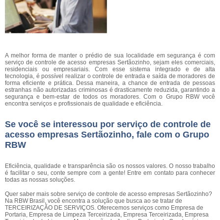
A melhor forma de manter o prédio de sua localidade em segurança é com
serviço de controle de acesso empresas Sertãozinho, sejam eles comerciais,
residenciais ou empresariais. Com esse sistema integrado e de alta
tecnologia, é possível realizar o controle de entrada e saída de moradores de
forma eficiente e prática. Dessa maneira, a chance de entrada de pessoas
estranhas não autorizadas criminosas é drasticamente reduzida, garantindo a
segurança e bem-estar de todos os moradores. Com o Grupo RBW você
encontra serviços e profissionais de qualidade e eficiência.
Se você se interessou por serviço de controle de
acesso empresas Sertãozinho, fale com o Grupo
RBW
Eficiência, qualidade e transparência são os nossos valores. O nosso trabalho
é facilitar o seu, conte sempre com a gente! Entre em contato para conhecer
todas as nossas soluções.
Quer saber mais sobre serviço de controle de acesso empresas Sertãozinho?
Na RBW Brasil, você encontra a solução que busca ao se tratar de
TERCEIRIZAÇÃO DE SERVIÇOS. Oferecemos serviços como Empresa de
Portaria, Empresa de Limpeza Terceirizada, Empresa Terceirizada, Empresa