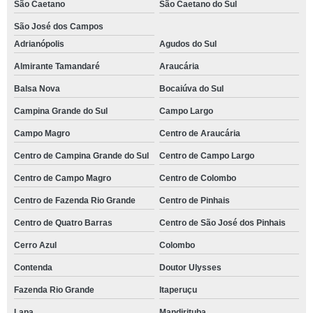
São Caetano
São Caetano do Sul
São José dos Campos
Adrianópolis
Agudos do Sul
Almirante Tamandaré
Araucária
Balsa Nova
Bocaiúva do Sul
Campina Grande do Sul
Campo Largo
Campo Magro
Centro de Araucária
Centro de Campina Grande do Sul
Centro de Campo Largo
Centro de Campo Magro
Centro de Colombo
Centro de Fazenda Rio Grande
Centro de Pinhais
Centro de Quatro Barras
Centro de São José dos Pinhais
Cerro Azul
Colombo
Contenda
Doutor Ulysses
Fazenda Rio Grande
Itaperuçu
Lapa
Mandirituba