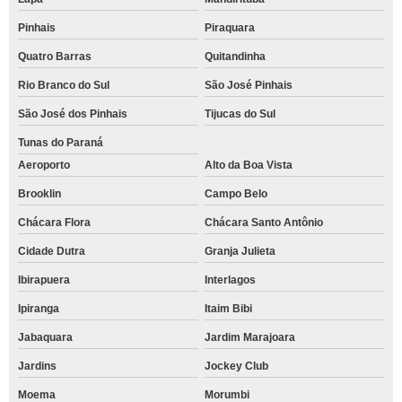
Pinhais
Piraquara
Quatro Barras
Quitandinha
Rio Branco do Sul
São José Pinhais
São José dos Pinhais
Tijucas do Sul
Tunas do Paraná
Aeroporto
Alto da Boa Vista
Brooklin
Campo Belo
Chácara Flora
Chácara Santo Antônio
Cidade Dutra
Granja Julieta
Ibirapuera
Interlagos
Ipiranga
Itaim Bibi
Jabaquara
Jardim Marajoara
Jardins
Jockey Club
Moema
Morumbi