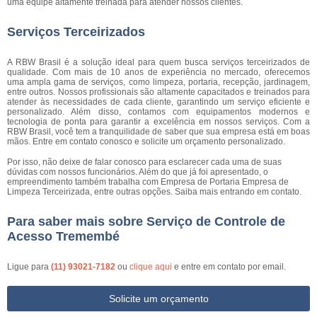
uma equipe altamente treinada para atender nossos clientes.
Serviços Terceirizados
A RBW Brasil é a solução ideal para quem busca serviços terceirizados de
qualidade. Com mais de 10 anos de experiência no mercado, oferecemos
uma ampla gama de serviços, como limpeza, portaria, recepção, jardinagem,
entre outros. Nossos profissionais são altamente capacitados e treinados para
atender às necessidades de cada cliente, garantindo um serviço eficiente e
personalizado. Além disso, contamos com equipamentos modernos e
tecnologia de ponta para garantir a excelência em nossos serviços. Com a
RBW Brasil, você tem a tranquilidade de saber que sua empresa está em boas
mãos. Entre em contato conosco e solicite um orçamento personalizado.
Por isso, não deixe de falar conosco para esclarecer cada uma de suas
dúvidas com nossos funcionários. Além do que já foi apresentado, o
empreendimento também trabalha com Empresa de Portaria Empresa de
Limpeza Terceirizada, entre outras opções. Saiba mais entrando em contato.
Para saber mais sobre Serviço de Controle de
Acesso Tremembé
Ligue para
(11) 93021-7182
ou
clique aqui
e entre em contato por email.
Solicite um orçamento