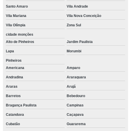
Santo Amaro
Vila Andrade
Vila Mariana
Vila Nova Conceição
Vila Olímpia
Zona Sul
cidade monções
Alto de Pinheiros
Jardim Paulista
Lapa
Morumbi
Pinheiros
Americana
Amparo
Andradina
Araraquara
Araras
Arujá
Barretos
Bebedouro
Bragança Paulista
Campinas
Catanduva
Caçapava
Cubatão
Guararema