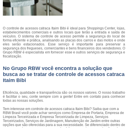
O controle de acessos catraca Itaim Bibi é ideal para Shoppings Center, lojas,
estabelecimentos comerciais e outros locais que terão a entrada e saída de
veículos. O sistema de controle de acesso permite a segurança do local de
forma eficiente e prática, analisando as placas dos carros e das motos e onde
eles serão estacionados. Esse serviço é importante para preservar a
segurança dos fregueses, comerciantes e bens financeiros dos vendedores. O
Grupo RBW é especialista em fornecer esse e outros serviços de segurança e
fiscalização.
No Grupo RBW você encontra a solução que
busca ao se tratar de controle de acessos catraca
Itaim Bibi
Eficiência, qualidade e transparência são os nossos valores. O nosso trabalho
é facilitar o seu, conte sempre com a gente! Entre em contato para conhecer
todas as nossas soluções.
Tem interesse em controle de acessos catraca Itaim Bibi? Saiba que com a
RBW Brasil você pode achar serviços como Empresa de Portaria, Empresa de
Limpeza Terceirizada e Empresa Terceirizada de Limpeza, Serviços
Terceirizados, Serviços de Jardinagem, Manutenção de Jardim entre outras
opções que são oferecidas para a sua necessidade. Se diferenciado dentro de