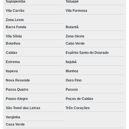
Sapopemba
Tatuapé
Vila Carrão
Vila Formosa
Zona Leste
Barra Funda
Butantã
Vila Sônia
Zona Oeste
Botelhos
Cabo Verde
Caldas
Espírito Santo do Dourado
Extrema
Itajubá
Itapeva
Munhoz
Nova Resende
Ouro Fino
Passa Quatro
Passos
Pouso Alegre
Poços de Caldas
São Tomé das Letras
Três Corações
Varginha
Casa Verde