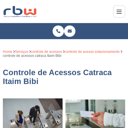
Home
Serviços
controle de acessos
controle de acesso estacionamento
controle de acessos catraca Itaim Bibi
Controle de Acessos Catraca
Itaim Bibi