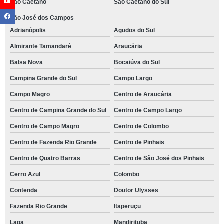
São Caetano
São Caetano do Sul
São José dos Campos
Adrianópolis
Agudos do Sul
Almirante Tamandaré
Araucária
Balsa Nova
Bocaiúva do Sul
Campina Grande do Sul
Campo Largo
Campo Magro
Centro de Araucária
Centro de Campina Grande do Sul
Centro de Campo Largo
Centro de Campo Magro
Centro de Colombo
Centro de Fazenda Rio Grande
Centro de Pinhais
Centro de Quatro Barras
Centro de São José dos Pinhais
Cerro Azul
Colombo
Contenda
Doutor Ulysses
Fazenda Rio Grande
Itaperuçu
Lapa
Mandirituba