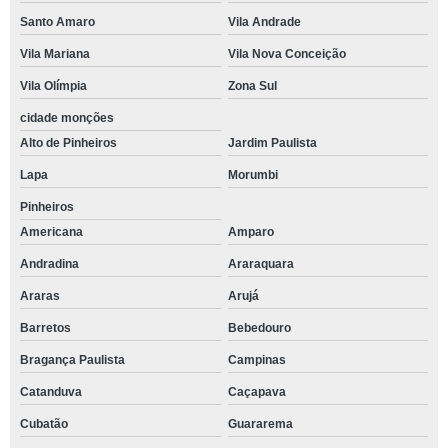
Santo Amaro
Vila Andrade
Vila Mariana
Vila Nova Conceição
Vila Olímpia
Zona Sul
cidade monções
Alto de Pinheiros
Jardim Paulista
Lapa
Morumbi
Pinheiros
Americana
Amparo
Andradina
Araraquara
Araras
Arujá
Barretos
Bebedouro
Bragança Paulista
Campinas
Catanduva
Caçapava
Cubatão
Guararema