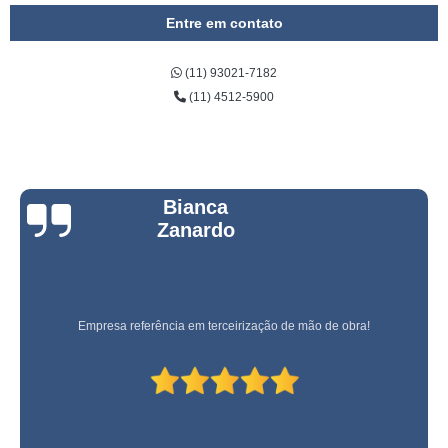
Entre em contato
(11) 93021-7182
(11) 4512-5900
Bianca
Zanardo
Empresa referência em terceirização de mão de obra!