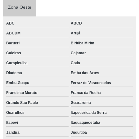
Zona Oeste
ABC
ABCD
ABCDM
Arujá
Barueri
Biritiba Mirim
Caieiras
Cajamar
Carapicuíba
Cotia
Diadema
Embu das Artes
Embu-Guaçu
Ferraz de Vasconcelos
Francisco Morato
Franco da Rocha
Grande São Paulo
Guararema
Guarulhos
Itapecerica da Serra
Itapevi
Itaquaquecetuba
Jandira
Juquitiba