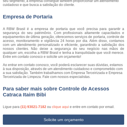
seu segmento, a empresa consegue também proporcionar um atendimento
cuidadoso e que busca a satisfação do cliente.
Empresa de Portaria
A RBW Brasil é a empresa de portaria que você precisa para garantir a
segurança do seu patrimônio. Com profissionais altamente capacitados e
equipamentos de última geração, oferecemos serviços de portaria, controle de
acesso, monitoramento e vigilância 24 horas por dia. Além disso, contamos
com um atendimento personalizado e eficiente, garantindo a satisfação dos
nossos clientes. Não deixe a segurança do seu negócio nas mãos de
qualquer um, escolha a RBW Brasil e tenha a tranquilidade que você merece.
Entre em contato conosco e solicite um orçamento!
Ao entrar em contato conosco, você poderá esclarecer suas dúvidas, estamos
à sua disposição, através de um atendimento cuidadoso e comprometido com
a sua satisfação. Também trabalhamos com Empresa Terceirizada e Empresa
Terceirizada de Limpeza. Fale com nossos especialistas.
Para saber mais sobre Controle de Acessos
Catraca Itaim Bibi
Ligue para
(11) 93021-7182
ou
clique aqui
e entre em contato por email.
Solicite um orçamento