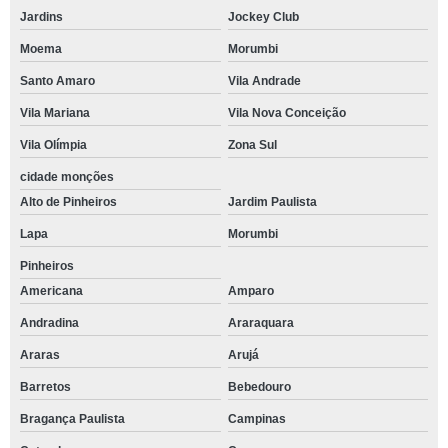
Jardins
Jockey Club
Moema
Morumbi
Santo Amaro
Vila Andrade
Vila Mariana
Vila Nova Conceição
Vila Olímpia
Zona Sul
cidade monções
Alto de Pinheiros
Jardim Paulista
Lapa
Morumbi
Pinheiros
Americana
Amparo
Andradina
Araraquara
Araras
Arujá
Barretos
Bebedouro
Bragança Paulista
Campinas