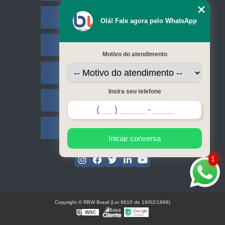
Empresa
Olá! Fale agora pelo WhatsApp
Missão
Motivo do atendimento
Serviços
Insira seu telefone
Contato
Mapa do site
Iniciar conversa
1
Copyright © RBW Brasil (Lei 9610 de 19/02/1998)
W3C