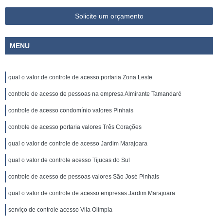
Solicite um orçamento
MENU
qual o valor de controle de acesso portaria Zona Leste
controle de acesso de pessoas na empresa Almirante Tamandaré
controle de acesso condomínio valores Pinhais
controle de acesso portaria valores Três Corações
qual o valor de controle de acesso Jardim Marajoara
qual o valor de controle acesso Tijucas do Sul
controle de acesso de pessoas valores São José Pinhais
qual o valor de controle de acesso empresas Jardim Marajoara
serviço de controle acesso Vila Olímpia