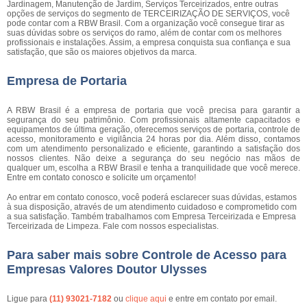
Jardinagem, Manutenção de Jardim, Serviços Terceirizados, entre outras
opções de serviços do segmento de TERCEIRIZAÇÃO DE SERVIÇOS, você
pode contar com a RBW Brasil. Com a organização você consegue tirar as
suas dúvidas sobre os serviços do ramo, além de contar com os melhores
profissionais e instalações. Assim, a empresa conquista sua confiança e sua
satisfação, que são os maiores objetivos da marca.
Empresa de Portaria
A RBW Brasil é a empresa de portaria que você precisa para garantir a
segurança do seu patrimônio. Com profissionais altamente capacitados e
equipamentos de última geração, oferecemos serviços de portaria, controle de
acesso, monitoramento e vigilância 24 horas por dia. Além disso, contamos
com um atendimento personalizado e eficiente, garantindo a satisfação dos
nossos clientes. Não deixe a segurança do seu negócio nas mãos de
qualquer um, escolha a RBW Brasil e tenha a tranquilidade que você merece.
Entre em contato conosco e solicite um orçamento!
Ao entrar em contato conosco, você poderá esclarecer suas dúvidas, estamos
à sua disposição, através de um atendimento cuidadoso e comprometido com
a sua satisfação. Também trabalhamos com Empresa Terceirizada e Empresa
Terceirizada de Limpeza. Fale com nossos especialistas.
Para saber mais sobre Controle de Acesso para
Empresas Valores Doutor Ulysses
Ligue para
(11) 93021-7182
ou
clique aqui
e entre em contato por email.