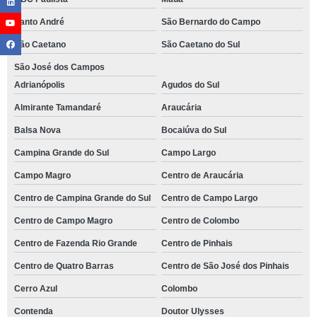
Santo André
São Bernardo do Campo
São Caetano
São Caetano do Sul
São José dos Campos
Adrianópolis
Agudos do Sul
Almirante Tamandaré
Araucária
Balsa Nova
Bocaiúva do Sul
Campina Grande do Sul
Campo Largo
Campo Magro
Centro de Araucária
Centro de Campina Grande do Sul
Centro de Campo Largo
Centro de Campo Magro
Centro de Colombo
Centro de Fazenda Rio Grande
Centro de Pinhais
Centro de Quatro Barras
Centro de São José dos Pinhais
Cerro Azul
Colombo
Contenda
Doutor Ulysses