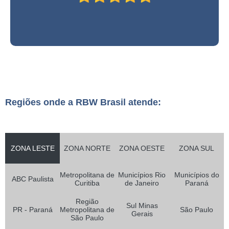
Regiões onde a RBW Brasil atende:
ZONA LESTE
ZONA NORTE
ZONA OESTE
ZONA SUL
Metropolitana de
Municípios Rio
Municípios do
ABC Paulista
Curitiba
de Janeiro
Paraná
Região
Sul Minas
PR - Paraná
Metropolitana de
São Paulo
Gerais
São Paulo