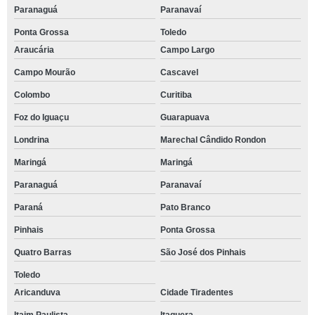
Paranaguá
Paranavaí
Ponta Grossa
Toledo
Araucária
Campo Largo
Campo Mourão
Cascavel
Colombo
Curitiba
Foz do Iguaçu
Guarapuava
Londrina
Marechal Cândido Rondon
Maringá
Maringá
Paranaguá
Paranavaí
Paraná
Pato Branco
Pinhais
Ponta Grossa
Quatro Barras
São José dos Pinhais
Toledo
Aricanduva
Cidade Tiradentes