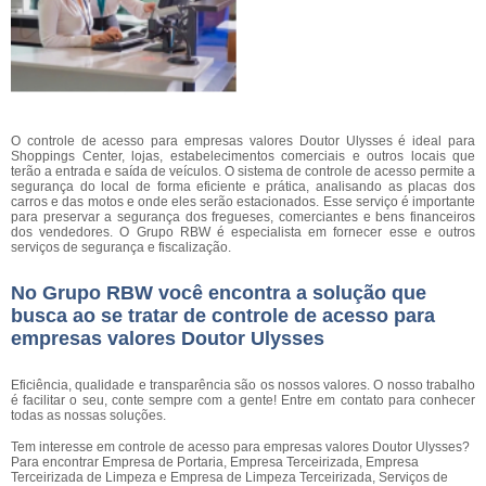
O controle de acesso para empresas valores Doutor Ulysses é ideal para
Shoppings Center, lojas, estabelecimentos comerciais e outros locais que
terão a entrada e saída de veículos. O sistema de controle de acesso permite a
segurança do local de forma eficiente e prática, analisando as placas dos
carros e das motos e onde eles serão estacionados. Esse serviço é importante
para preservar a segurança dos fregueses, comerciantes e bens financeiros
dos vendedores. O Grupo RBW é especialista em fornecer esse e outros
serviços de segurança e fiscalização.
No Grupo RBW você encontra a solução que
busca ao se tratar de controle de acesso para
empresas valores Doutor Ulysses
Eficiência, qualidade e transparência são os nossos valores. O nosso trabalho
é facilitar o seu, conte sempre com a gente! Entre em contato para conhecer
todas as nossas soluções.
Tem interesse em controle de acesso para empresas valores Doutor Ulysses?
Para encontrar Empresa de Portaria, Empresa Terceirizada, Empresa
Terceirizada de Limpeza e Empresa de Limpeza Terceirizada, Serviços de