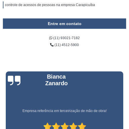
controle de acessos de pessoas na empresa Carapicuíba
Entre em contato
(11) 93021-7182
(11) 4512-5900
Bianca
Zanardo
Empresa referência em terceirização de mão de obra!