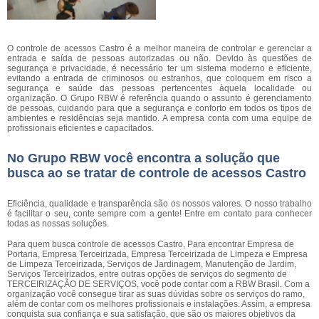
O controle de acessos Castro é a melhor maneira de controlar e gerenciar a
entrada e saída de pessoas autorizadas ou não. Devido às questões de
segurança e privacidade, é necessário ter um sistema moderno e eficiente,
evitando a entrada de criminosos ou estranhos, que coloquem em risco a
segurança e saúde das pessoas pertencentes àquela localidade ou
organização. O Grupo RBW é referência quando o assunto é gerenciamento
de pessoas, cuidando para que a segurança e conforto em todos os tipos de
ambientes e residências seja mantido. A empresa conta com uma equipe de
profissionais eficientes e capacitados.
No Grupo RBW você encontra a solução que
busca ao se tratar de controle de acessos Castro
Eficiência, qualidade e transparência são os nossos valores. O nosso trabalho
é facilitar o seu, conte sempre com a gente! Entre em contato para conhecer
todas as nossas soluções.
Para quem busca controle de acessos Castro, Para encontrar Empresa de
Portaria, Empresa Terceirizada, Empresa Terceirizada de Limpeza e Empresa
de Limpeza Terceirizada, Serviços de Jardinagem, Manutenção de Jardim,
Serviços Terceirizados, entre outras opções de serviços do segmento de
TERCEIRIZAÇÃO DE SERVIÇOS, você pode contar com a RBW Brasil. Com a
organização você consegue tirar as suas dúvidas sobre os serviços do ramo,
além de contar com os melhores profissionais e instalações. Assim, a empresa
conquista sua confiança e sua satisfação, que são os maiores objetivos da