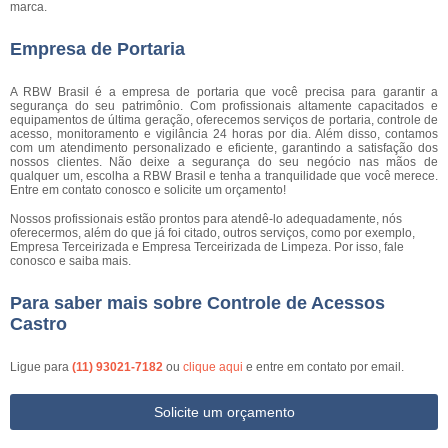
marca.
Empresa de Portaria
A RBW Brasil é a empresa de portaria que você precisa para garantir a
segurança do seu patrimônio. Com profissionais altamente capacitados e
equipamentos de última geração, oferecemos serviços de portaria, controle de
acesso, monitoramento e vigilância 24 horas por dia. Além disso, contamos
com um atendimento personalizado e eficiente, garantindo a satisfação dos
nossos clientes. Não deixe a segurança do seu negócio nas mãos de
qualquer um, escolha a RBW Brasil e tenha a tranquilidade que você merece.
Entre em contato conosco e solicite um orçamento!
Nossos profissionais estão prontos para atendê-lo adequadamente, nós
oferecermos, além do que já foi citado, outros serviços, como por exemplo,
Empresa Terceirizada e Empresa Terceirizada de Limpeza. Por isso, fale
conosco e saiba mais.
Para saber mais sobre Controle de Acessos
Castro
Ligue para
(11) 93021-7182
ou
clique aqui
e entre em contato por email.
Solicite um orçamento