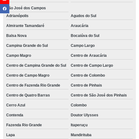
São José dos Campos
Adrianópolis
Agudos do Sul
Almirante Tamandaré
Araucária
Balsa Nova
Bocaiúva do Sul
Campina Grande do Sul
Campo Largo
Campo Magro
Centro de Araucária
Centro de Campina Grande do Sul
Centro de Campo Largo
Centro de Campo Magro
Centro de Colombo
Centro de Fazenda Rio Grande
Centro de Pinhais
Centro de Quatro Barras
Centro de São José dos Pinhais
Cerro Azul
Colombo
Contenda
Doutor Ulysses
Fazenda Rio Grande
Itaperuçu
Lapa
Mandirituba