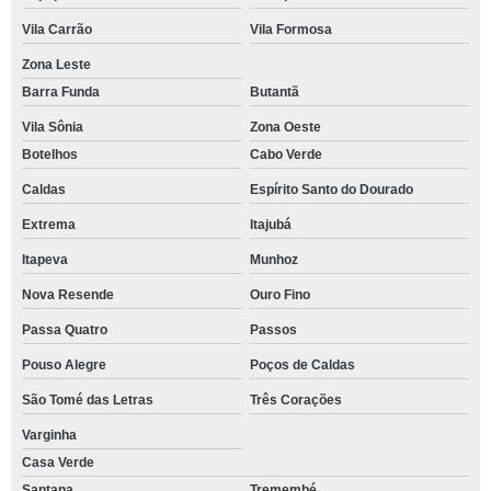
Vila Carrão
Vila Formosa
Zona Leste
Barra Funda
Butantã
Vila Sônia
Zona Oeste
Botelhos
Cabo Verde
Caldas
Espírito Santo do Dourado
Extrema
Itajubá
Itapeva
Munhoz
Nova Resende
Ouro Fino
Passa Quatro
Passos
Pouso Alegre
Poços de Caldas
São Tomé das Letras
Três Corações
Varginha
Casa Verde
Santana
Tremembé