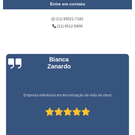
Entre em contato
(11) 93021-7182
(11) 4512-5900
Bianca
Zanardo
Empresa referência em terceirização de mão de obra!