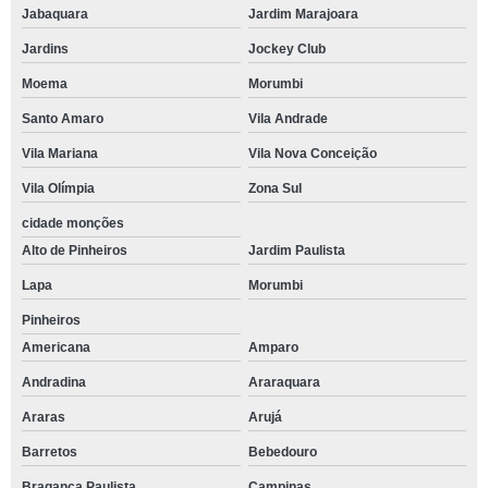
Jabaquara
Jardim Marajoara
Jardins
Jockey Club
Moema
Morumbi
Santo Amaro
Vila Andrade
Vila Mariana
Vila Nova Conceição
Vila Olímpia
Zona Sul
cidade monções
Alto de Pinheiros
Jardim Paulista
Lapa
Morumbi
Pinheiros
Americana
Amparo
Andradina
Araraquara
Araras
Arujá
Barretos
Bebedouro
Bragança Paulista
Campinas