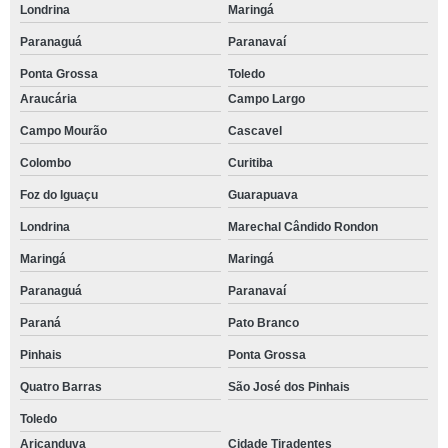
Londrina
Maringá
Paranaguá
Paranavaí
Ponta Grossa
Toledo
Araucária
Campo Largo
Campo Mourão
Cascavel
Colombo
Curitiba
Foz do Iguaçu
Guarapuava
Londrina
Marechal Cândido Rondon
Maringá
Maringá
Paranaguá
Paranavaí
Paraná
Pato Branco
Pinhais
Ponta Grossa
Quatro Barras
São José dos Pinhais
Toledo
Aricanduva
Cidade Tiradentes