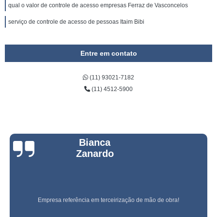
qual o valor de controle de acesso empresas Ferraz de Vasconcelos
serviço de controle de acesso de pessoas Itaim Bibi
Entre em contato
(11) 93021-7182
(11) 4512-5900
Bianca
Zanardo
Empresa referência em terceirização de mão de obra!