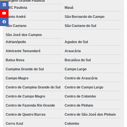
Vargem Grande Paulista
ABC Paulista
Mauá
Santo André
São Bernardo do Campo
São Caetano
São Caetano do Sul
São José dos Campos
Adrianópolis
Agudos do Sul
Almirante Tamandaré
Araucária
Balsa Nova
Bocaiúva do Sul
Campina Grande do Sul
Campo Largo
Campo Magro
Centro de Araucária
Centro de Campina Grande do Sul
Centro de Campo Largo
Centro de Campo Magro
Centro de Colombo
Centro de Fazenda Rio Grande
Centro de Pinhais
Centro de Quatro Barras
Centro de São José dos Pinhais
Cerro Azul
Colombo