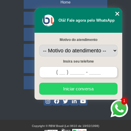
Home
Empresa
Olá! Fale agora pelo WhatsApp
Missão
Motivo do atendimento
Serviços
Insira seu telefone
Contato
Mapa do site
Iniciar conversa
1
Copyright © RBW Brasil (Lei 9610 de 19/02/1998)