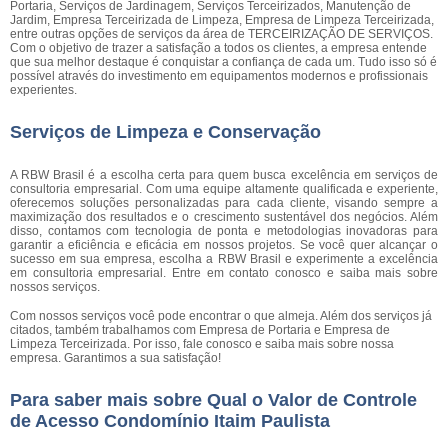
Portaria, Serviços de Jardinagem, Serviços Terceirizados, Manutenção de
Jardim, Empresa Terceirizada de Limpeza, Empresa de Limpeza Terceirizada,
entre outras opções de serviços da área de TERCEIRIZAÇÃO DE SERVIÇOS.
Com o objetivo de trazer a satisfação a todos os clientes, a empresa entende
que sua melhor destaque é conquistar a confiança de cada um. Tudo isso só é
possível através do investimento em equipamentos modernos e profissionais
experientes.
Serviços de Limpeza e Conservação
A RBW Brasil é a escolha certa para quem busca excelência em serviços de
consultoria empresarial. Com uma equipe altamente qualificada e experiente,
oferecemos soluções personalizadas para cada cliente, visando sempre a
maximização dos resultados e o crescimento sustentável dos negócios. Além
disso, contamos com tecnologia de ponta e metodologias inovadoras para
garantir a eficiência e eficácia em nossos projetos. Se você quer alcançar o
sucesso em sua empresa, escolha a RBW Brasil e experimente a excelência
em consultoria empresarial. Entre em contato conosco e saiba mais sobre
nossos serviços.
Com nossos serviços você pode encontrar o que almeja. Além dos serviços já
citados, também trabalhamos com Empresa de Portaria e Empresa de
Limpeza Terceirizada. Por isso, fale conosco e saiba mais sobre nossa
empresa. Garantimos a sua satisfação!
Para saber mais sobre Qual o Valor de Controle
de Acesso Condomínio Itaim Paulista