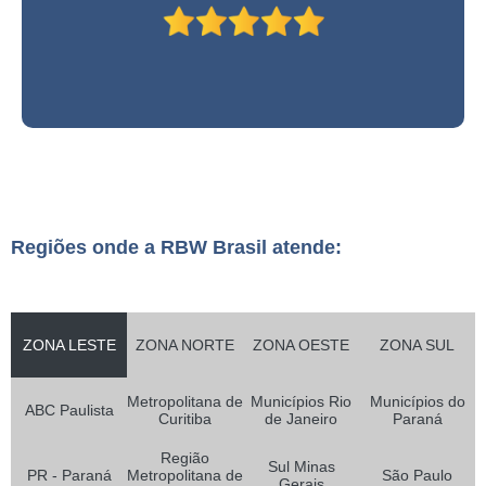
Regiões onde a RBW Brasil atende:
ZONA LESTE
ZONA NORTE
ZONA OESTE
ZONA SUL
Metropolitana de
Municípios Rio
Municípios do
ABC Paulista
Curitiba
de Janeiro
Paraná
Região
Sul Minas
PR - Paraná
Metropolitana de
São Paulo
Gerais