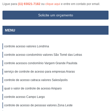
Ligue para
(11) 93021-7182
ou
clique aqui
e entre em contato por email.
Solicite um orçamento
MENU
controle acesso valores Londrina
controle acesso condomínio valores São Tomé das Letras
controle acessos condomínio Vargem Grande Paulista
serviço de controle de acesso para empresas Araras
controle de acesso catraca valores Salesópolis
qual o valor de controle de acesso Amparo
controle acesso Campo Largo
controle de acesso de pessoas valores Zona Leste