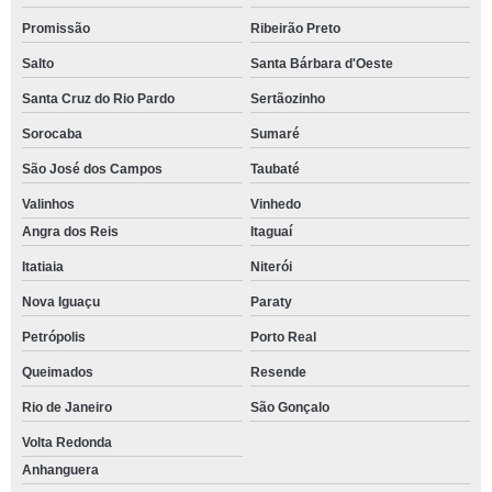
Promissão
Ribeirão Preto
Salto
Santa Bárbara d'Oeste
Santa Cruz do Rio Pardo
Sertãozinho
Sorocaba
Sumaré
São José dos Campos
Taubaté
Valinhos
Vinhedo
Angra dos Reis
Itaguaí
Itatiaia
Niterói
Nova Iguaçu
Paraty
Petrópolis
Porto Real
Queimados
Resende
Rio de Janeiro
São Gonçalo
Volta Redonda
Anhanguera