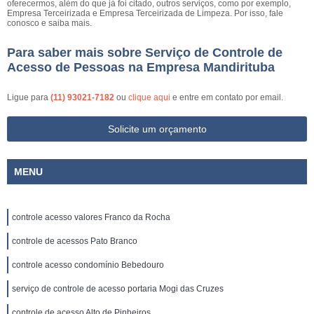
oferecermos, além do que já foi citado, outros serviços, como por exemplo,
Empresa Terceirizada e Empresa Terceirizada de Limpeza. Por isso, fale
conosco e saiba mais.
Para saber mais sobre Serviço de Controle de
Acesso de Pessoas na Empresa Mandirituba
Ligue para
(11) 93021-7182
ou
clique aqui
e entre em contato por email.
Solicite um orçamento
MENU
controle acesso valores Franco da Rocha
controle de acessos Pato Branco
controle acesso condomínio Bebedouro
serviço de controle de acesso portaria Mogi das Cruzes
controle de acesso Alto de Pinheiros