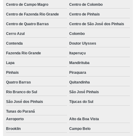
Centro de Campo Magro
Centro de Colombo
Centro de Fazenda Rio Grande
Centro de Pinhais
Centro de Quatro Barras
Centro de São José dos Pinhais
Cerro Azul
Colombo
Contenda
Doutor Ulysses
Fazenda Rio Grande
Itaperuçu
Lapa
Mandirituba
Pinhais
Piraquara
Quatro Barras
Quitandinha
Rio Branco do Sul
São José Pinhais
São José dos Pinhais
Tijucas do Sul
Tunas do Paraná
Aeroporto
Alto da Boa Vista
Brooklin
Campo Belo