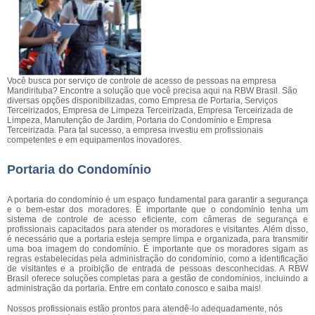
Você busca por serviço de controle de acesso de pessoas na empresa
Mandirituba? Encontre a solução que você precisa aqui na RBW Brasil. São
diversas opções disponibilizadas, como Empresa de Portaria, Serviços
Terceirizados, Empresa de Limpeza Terceirizada, Empresa Terceirizada de
Limpeza, Manutenção de Jardim, Portaria do Condomínio e Empresa
Terceirizada. Para tal sucesso, a empresa investiu em profissionais
competentes e em equipamentos inovadores.
Portaria do Condomínio
A portaria do condomínio é um espaço fundamental para garantir a segurança
e o bem-estar dos moradores. É importante que o condomínio tenha um
sistema de controle de acesso eficiente, com câmeras de segurança e
profissionais capacitados para atender os moradores e visitantes. Além disso,
é necessário que a portaria esteja sempre limpa e organizada, para transmitir
uma boa imagem do condomínio. É importante que os moradores sigam as
regras estabelecidas pela administração do condomínio, como a identificação
de visitantes e a proibição de entrada de pessoas desconhecidas. A RBW
Brasil oferece soluções completas para a gestão de condomínios, incluindo a
administração da portaria. Entre em contato conosco e saiba mais!
Nossos profissionais estão prontos para atendê-lo adequadamente, nós