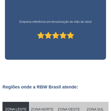
Empresa referência em terceirização de mão de obra!
Regiões onde a RBW Brasil atende:
ZONA LESTE
ZONA NORTE
ZONA OESTE
ZONA SUL