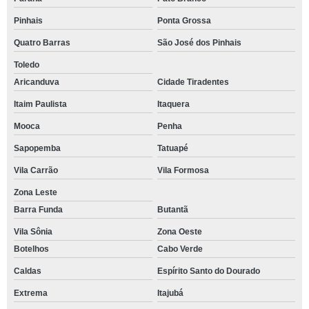
Pinhais
Ponta Grossa
Quatro Barras
São José dos Pinhais
Toledo
Aricanduva
Cidade Tiradentes
Itaim Paulista
Itaquera
Mooca
Penha
Sapopemba
Tatuapé
Vila Carrão
Vila Formosa
Zona Leste
Barra Funda
Butantã
Vila Sônia
Zona Oeste
Botelhos
Cabo Verde
Caldas
Espírito Santo do Dourado
Extrema
Itajubá