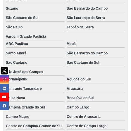
Suzano
São Bernardo do Campo
São Caetano do Sul
São Lourenço da Serra
São Paulo
Taboão da Serra
Vargem Grande Paulista
ABC Paulista
Mauá
Santo André
São Bernardo do Campo
São Caetano
São Caetano do Sul
São José dos Campos
Adrianópolis
Agudos do Sul
Almirante Tamandaré
Araucária
Balsa Nova
Bocaiúva do Sul
Campina Grande do Sul
Campo Largo
Campo Magro
Centro de Araucária
Centro de Campina Grande do Sul
Centro de Campo Largo