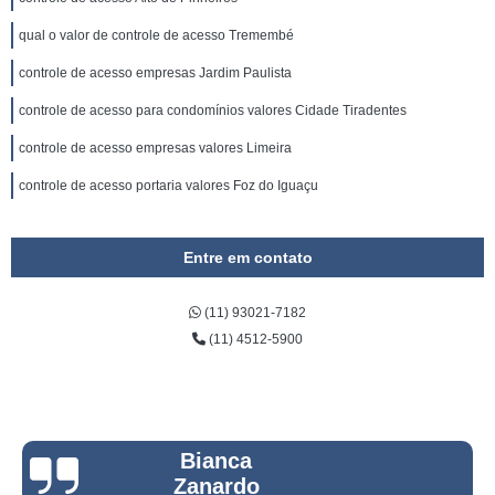
qual o valor de controle de acesso Tremembé
controle de acesso empresas Jardim Paulista
controle de acesso para condomínios valores Cidade Tiradentes
controle de acesso empresas valores Limeira
controle de acesso portaria valores Foz do Iguaçu
Entre em contato
(11) 93021-7182
(11) 4512-5900
Bianca
Zanardo