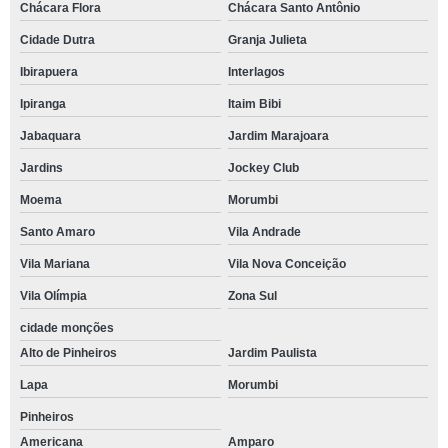
Chácara Flora
Chácara Santo Antônio
Cidade Dutra
Granja Julieta
Ibirapuera
Interlagos
Ipiranga
Itaim Bibi
Jabaquara
Jardim Marajoara
Jardins
Jockey Club
Moema
Morumbi
Santo Amaro
Vila Andrade
Vila Mariana
Vila Nova Conceição
Vila Olímpia
Zona Sul
cidade monções
Alto de Pinheiros
Jardim Paulista
Lapa
Morumbi
Pinheiros
Americana
Amparo