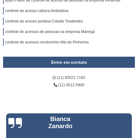
qual o valor de controle de acesso de pessoas na empresa Resende
controle de acesso catraca Andradina
controle de acesso portaria Cidade Tiradentes
controle de acessos de pessoas na empresa Maringá
controle de acessos condomínio Alto de Pinheiros
Entre em contato
(11) 93021-7182
(11) 4512-5900
Bianca
Zanardo