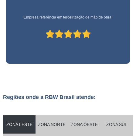
Empresa referência em terceirização de mão de obra!
Regiões onde a RBW Brasil atende:
ZONA LESTE
ZONA NORTE
ZONA OESTE
ZONA SUL