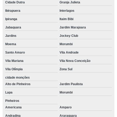
Cidade Dutra
Granja Julieta
Ibirapuera
Interlagos
Ipiranga
Itaim Bibi
Jabaquara
Jardim Marajoara
Jardins
Jockey Club
Moema
Morumbi
Santo Amaro
Vila Andrade
Vila Mariana
Vila Nova Conceição
Vila Olímpia
Zona Sul
cidade monções
Alto de Pinheiros
Jardim Paulista
Lapa
Morumbi
Pinheiros
Americana
Amparo
Andradina
Araraquara