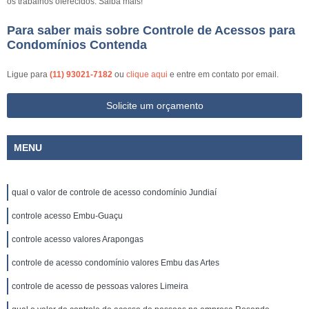
os trabalhos oferecidos. Saiba mais!
Para saber mais sobre Controle de Acessos para
Condomínios Contenda
Ligue para
(11) 93021-7182
ou
clique aqui
e entre em contato por email.
Solicite um orçamento
MENU
qual o valor de controle de acesso condomínio Jundiaí
controle acesso Embu-Guaçu
controle acesso valores Arapongas
controle de acesso condomínio valores Embu das Artes
controle de acesso de pessoas valores Limeira