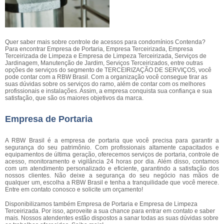
Quer saber mais sobre controle de acessos para condomínios Contenda?
Para encontrar Empresa de Portaria, Empresa Terceirizada, Empresa
Terceirizada de Limpeza e Empresa de Limpeza Terceirizada, Serviços de
Jardinagem, Manutenção de Jardim, Serviços Terceirizados, entre outras
opções de serviços do segmento de TERCEIRIZAÇÃO DE SERVIÇOS, você
pode contar com a RBW Brasil. Com a organização você consegue tirar as
suas dúvidas sobre os serviços do ramo, além de contar com os melhores
profissionais e instalações. Assim, a empresa conquista sua confiança e sua
satisfação, que são os maiores objetivos da marca.
Empresa de Portaria
A RBW Brasil é a empresa de portaria que você precisa para garantir a
segurança do seu patrimônio. Com profissionais altamente capacitados e
equipamentos de última geração, oferecemos serviços de portaria, controle de
acesso, monitoramento e vigilância 24 horas por dia. Além disso, contamos
com um atendimento personalizado e eficiente, garantindo a satisfação dos
nossos clientes. Não deixe a segurança do seu negócio nas mãos de
qualquer um, escolha a RBW Brasil e tenha a tranquilidade que você merece.
Entre em contato conosco e solicite um orçamento!
Disponibilizamos também Empresa de Portaria e Empresa de Limpeza
Terceirizada. Por isso, aproveite a sua chance para entrar em contato e saber
mais. Nossos atendentes estão dispostos a sanar todas as suas dúvidas sobre