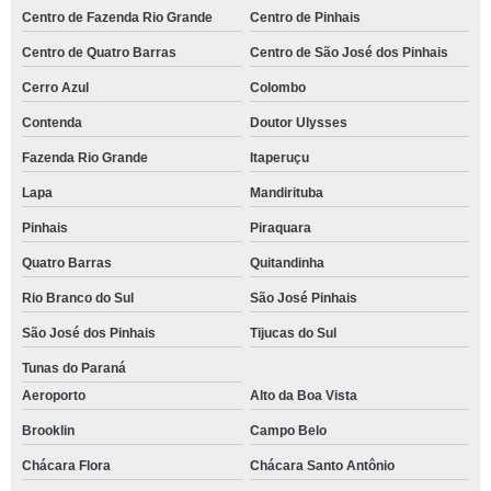
Centro de Fazenda Rio Grande
Centro de Pinhais
Centro de Quatro Barras
Centro de São José dos Pinhais
Cerro Azul
Colombo
Contenda
Doutor Ulysses
Fazenda Rio Grande
Itaperuçu
Lapa
Mandirituba
Pinhais
Piraquara
Quatro Barras
Quitandinha
Rio Branco do Sul
São José Pinhais
São José dos Pinhais
Tijucas do Sul
Tunas do Paraná
Aeroporto
Alto da Boa Vista
Brooklin
Campo Belo
Chácara Flora
Chácara Santo Antônio