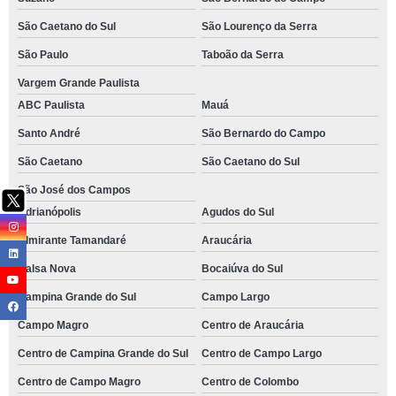
São Caetano do Sul
São Lourenço da Serra
São Paulo
Taboão da Serra
Vargem Grande Paulista
ABC Paulista
Mauá
Santo André
São Bernardo do Campo
São Caetano
São Caetano do Sul
São José dos Campos
Adrianópolis
Agudos do Sul
Almirante Tamandaré
Araucária
Balsa Nova
Bocaiúva do Sul
Campina Grande do Sul
Campo Largo
Campo Magro
Centro de Araucária
Centro de Campina Grande do Sul
Centro de Campo Largo
Centro de Campo Magro
Centro de Colombo