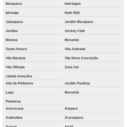
Ibirapuera
Interlagos
Ipiranga
Itaim Bibi
Jabaquara
Jardim Marajoara
Jardins
Jockey Club
Moema
Morumbi
Santo Amaro
Vila Andrade
Vila Mariana
Vila Nova Conceição
Vila Olímpia
Zona Sul
cidade monções
Alto de Pinheiros
Jardim Paulista
Lapa
Morumbi
Pinheiros
Americana
Amparo
Andradina
Araraquara
Araras
Arujá