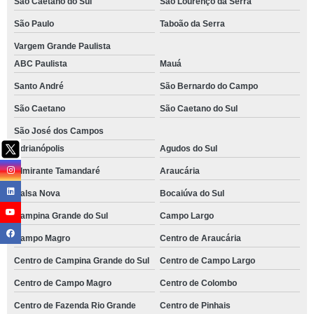
São Caetano do Sul
São Lourenço da Serra
São Paulo
Taboão da Serra
Vargem Grande Paulista
ABC Paulista
Mauá
Santo André
São Bernardo do Campo
São Caetano
São Caetano do Sul
São José dos Campos
Adrianópolis
Agudos do Sul
Almirante Tamandaré
Araucária
Balsa Nova
Bocaiúva do Sul
Campina Grande do Sul
Campo Largo
Campo Magro
Centro de Araucária
Centro de Campina Grande do Sul
Centro de Campo Largo
Centro de Campo Magro
Centro de Colombo
Centro de Fazenda Rio Grande
Centro de Pinhais