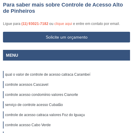
Para saber mais sobre Controle de Acesso Alto
de Pinheiros
Ligue para
(11) 93021-7182
ou
clique aqui
e entre em contato por email.
Solicite um orçamento
MENU
qual o valor de controle de acesso catraca Carambeí
controle acessos Cascavel
controle acesso condomínio valores Cianorte
serviço de controle acesso Cubatão
controle de acesso catraca valores Foz do Iguaçu
controle acesso Cabo Verde