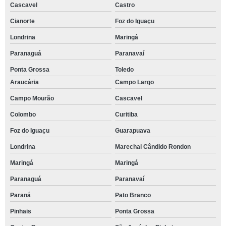
Cascavel
Castro
Cianorte
Foz do Iguaçu
Londrina
Maringá
Paranaguá
Paranavaí
Ponta Grossa
Toledo
Araucária
Campo Largo
Campo Mourão
Cascavel
Colombo
Curitiba
Foz do Iguaçu
Guarapuava
Londrina
Marechal Cândido Rondon
Maringá
Maringá
Paranaguá
Paranavaí
Paraná
Pato Branco
Pinhais
Ponta Grossa