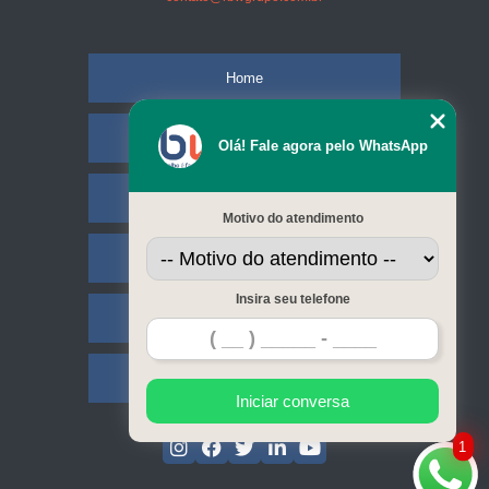
Home
Empresa
Olá! Fale agora pelo WhatsApp
Missão
Motivo do atendimento
Serviços
Insira seu telefone
Contato
Mapa do site
Iniciar conversa
1