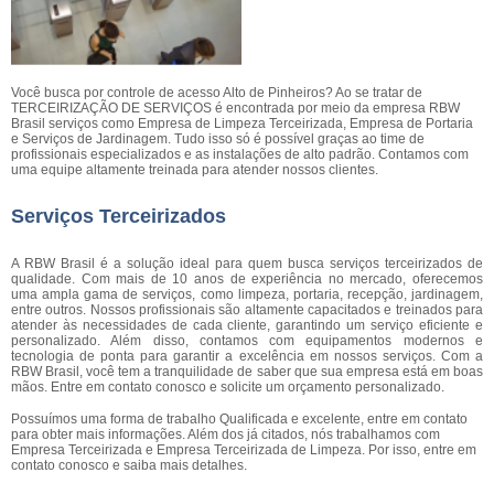
Você busca por controle de acesso Alto de Pinheiros? Ao se tratar de
TERCEIRIZAÇÃO DE SERVIÇOS é encontrada por meio da empresa RBW
Brasil serviços como Empresa de Limpeza Terceirizada, Empresa de Portaria
e Serviços de Jardinagem. Tudo isso só é possível graças ao time de
profissionais especializados e as instalações de alto padrão. Contamos com
uma equipe altamente treinada para atender nossos clientes.
Serviços Terceirizados
A RBW Brasil é a solução ideal para quem busca serviços terceirizados de
qualidade. Com mais de 10 anos de experiência no mercado, oferecemos
uma ampla gama de serviços, como limpeza, portaria, recepção, jardinagem,
entre outros. Nossos profissionais são altamente capacitados e treinados para
atender às necessidades de cada cliente, garantindo um serviço eficiente e
personalizado. Além disso, contamos com equipamentos modernos e
tecnologia de ponta para garantir a excelência em nossos serviços. Com a
RBW Brasil, você tem a tranquilidade de saber que sua empresa está em boas
mãos. Entre em contato conosco e solicite um orçamento personalizado.
Possuímos uma forma de trabalho Qualificada e excelente, entre em contato
para obter mais informações. Além dos já citados, nós trabalhamos com
Empresa Terceirizada e Empresa Terceirizada de Limpeza. Por isso, entre em
contato conosco e saiba mais detalhes.