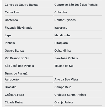
Centro de Quatro Barras
Centro de São José dos Pinhais
Cerro Azul
Colombo
Contenda
Doutor Ulysses
Fazenda Rio Grande
Itaperuçu
Lapa
Mandirituba
Pinhais
Piraquara
Quatro Barras
Quitandinha
Rio Branco do Sul
São José Pinhais
São José dos Pinhais
Tijucas do Sul
Tunas do Paraná
Aeroporto
Alto da Boa Vista
Brooklin
Campo Belo
Chácara Flora
Chácara Santo Antônio
Cidade Dutra
Granja Julieta