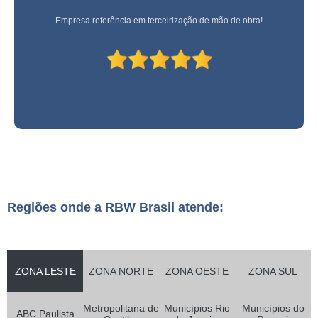
Empresa referência em terceirização de mão de obra!
Regiões onde a RBW Brasil atende:
ZONA LESTE
ZONA NORTE
ZONA OESTE
ZONA SUL
Metropolitana de
Municípios Rio
Municípios do
ABC Paulista